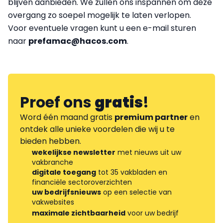
blijven aanbieden. We zullen ons inspannen om deze
overgang zo soepel mogelijk te laten verlopen.
Voor eventuele vragen kunt u een e-mail sturen
naar
prefamac@hacos.com
.
Proef ons
gratis
!
Word één maand gratis
premium partner
en
ontdek alle unieke voordelen die wij u te
bieden hebben.
wekelijkse newsletter
met nieuws uit uw
vakbranche
digitale toegang
tot 35 vakbladen en
financiële sectoroverzichten
uw bedrijfsnieuws
op een selectie van
vakwebsites
maximale zichtbaarheid
voor uw bedrijf