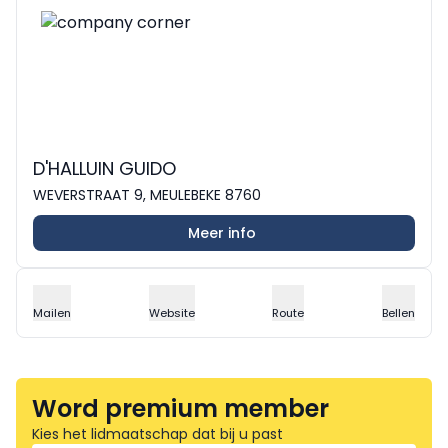
D'HALLUIN GUIDO
WEVERSTRAAT 9, MEULEBEKE 8760
Meer info
Mailen
Website
Route
Bellen
Word premium member
Kies het lidmaatschap dat bij u past