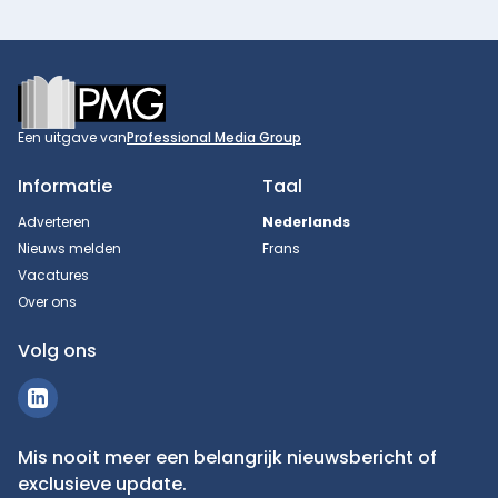
Footer
Een uitgave van
Professional Media Group
Informatie
Taal
Adverteren
Nederlands
Nieuws melden
Frans
Vacatures
Over ons
Volg ons
Mis nooit meer een belangrijk nieuwsbericht of
exclusieve update.