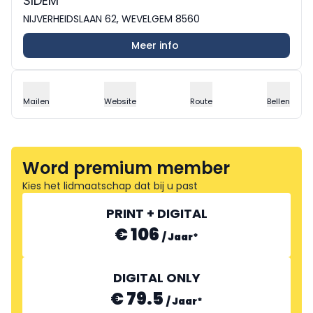
SIDEM
NIJVERHEIDSLAAN 62, WEVELGEM 8560
Meer info
Mailen
Website
Route
Bellen
Word premium member
Kies het lidmaatschap dat bij u past
PRINT + DIGITAL
€ 106
/
Jaar
*
DIGITAL ONLY
€ 79.5
/
Jaar
*