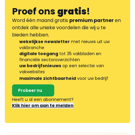
Proef ons
gratis
!
Word één maand gratis
premium partner
en
ontdek alle unieke voordelen die wij u te
bieden hebben.
wekelijkse newsletter
met nieuws uit uw
vakbranche
digitale toegang
tot 35 vakbladen en
financiële sectoroverzichten
uw bedrijfsnieuws
op een selectie van
vakwebsites
maximale zichtbaarheid
voor uw bedrijf
Probeer nu
Heeft u al een abonnement?
Klik hier om aan te melden