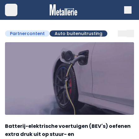
Partnercontent
Auto buitenuitrusting
Batterij-elektrische voertuigen (BEV's) oefenen
extra druk uit op stuur- en