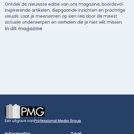
Ontdek de nieuwste editie van ons magazine, boordevol
inspirerende artikelen, diepgaande inzichten en prachtige
visuals. Laat je meenemen op een reis door de meest
actuele onderwerpen en verhalen die je niet wilt missen.
In dit magazine
Footer
Een uitgave van
Professional Media Group
Informatie
Taal