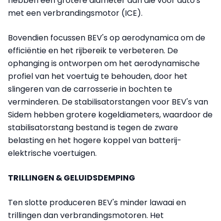
hebben een grotere diameter dan die voor auto's
met een verbrandingsmotor (ICE).
Bovendien focussen BEV's op aerodynamica om de
efficiëntie en het rijbereik te verbeteren. De
ophanging is ontworpen om het aerodynamische
profiel van het voertuig te behouden, door het
slingeren van de carrosserie in bochten te
verminderen. De stabilisatorstangen voor BEV's van
Sidem hebben grotere kogeldiameters, waardoor de
stabilisatorstang bestand is tegen de zware
belasting en het hogere koppel van batterij-
elektrische voertuigen.
TRILLINGEN & GELUIDSDEMPING
Ten slotte produceren BEV's minder lawaai en
trillingen dan verbrandingsmotoren. Het