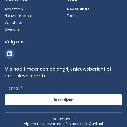
Adverteren
Nederlands
Nieuws melden
Frans
Vacatures
Over ons
Volg ons
Mis nooit meer een belangrijk nieuwsbericht of
exclusieve update.
email
*
Inschrijven
© 2026 PMG.
Algemene voorwaarden
Privacybeleid
Contact