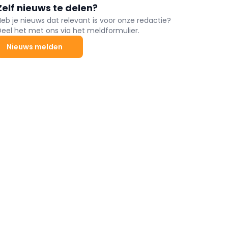
Zelf nieuws te delen?
Heb je nieuws dat relevant is voor onze redactie?
Deel het met ons via het meldformulier.
Nieuws melden