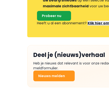
uw bedrijfsnieuws
op een selectie v
maximale zichtbaarheid
voor uw bed
Probeer nu
Heeft u al een abonnement?
Klik hier o
Deel je (nieuws)verhaal
Heb je nieuws dat relevant is voor onze reda
meldformulier.
Nieuws melden