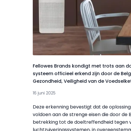
Fellowes Brands kondigt met trots aan dat
systeem officieel erkend zijn door de Be
Gezondheid, Veiligheid van de Voedselket
16 juni 2025
Deze erkenning bevestigt dat de oplossin
voldoen aan de strenge eisen die door de B
betrekking tot de doeltreffendheid tegen vi
luchtzuiveringssystemen, in overeenstemmin