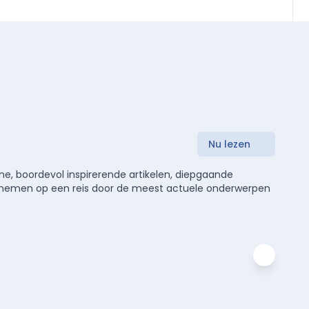
Nu lezen
e, boordevol inspirerende artikelen, diepgaande
meenemen op een reis door de meest actuele onderwerpen