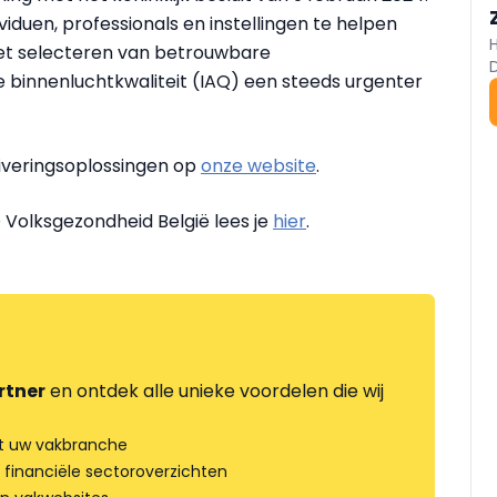
ividuen, professionals en instellingen te helpen
het selecteren van betrouwbare
 binnenluchtkwaliteit (IAQ) een steeds urgenter
uiveringsoplossingen op
onze website
.
OD Volksgezondheid België lees je
hier
.
rtner
en ontdek alle unieke voordelen die wij
t uw vakbranche
 financiële sectoroverzichten