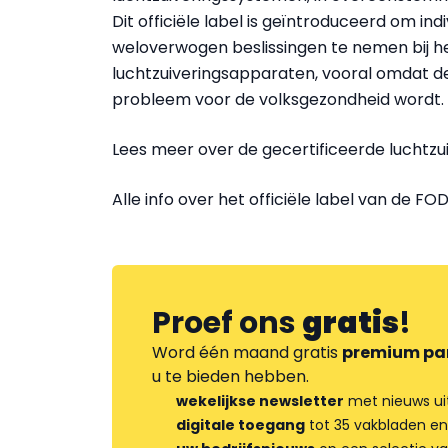
Dit officiële label is geïntroduceerd om ind
weloverwogen beslissingen te nemen bij 
luchtzuiveringsapparaten, vooral omdat de
probleem voor de volksgezondheid wordt.
Lees meer over de gecertificeerde luchtz
Alle info over het officiële label van de F
Proef ons
gratis
!
Word één maand gratis
premium pa
u te bieden hebben.
wekelijkse newsletter
met nieuws ui
digitale toegang
tot 35 vakbladen en