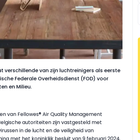
 verschillende van zijn luchtreinigers als eerste
lgische Federale Overheidsdienst (FOD) voor
en en Milieu.
gen van Fellowes® Air Quality Management
elgische autoriteiten zijn vastgesteld met
russen in de lucht en de veiligheid van
g met het koninklijk besluit van 9 februari 2024.