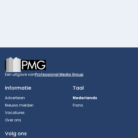
Footer
Een uitgave van
Professional Media Group
Informatie
Taal
Adverteren
Nederlands
Nieuws melden
Frans
Vacatures
Over ons
Volg ons