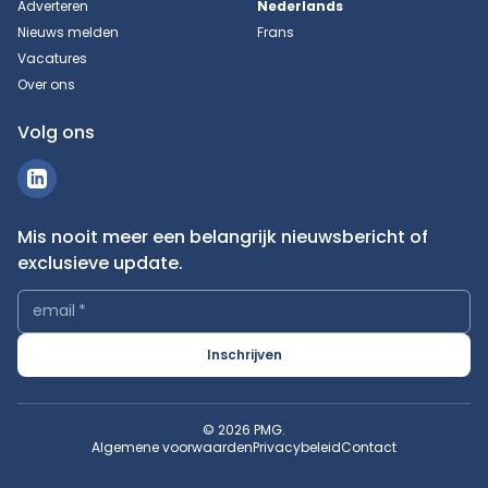
Adverteren
Nederlands
Nieuws melden
Frans
Vacatures
Over ons
Volg ons
Mis nooit meer een belangrijk nieuwsbericht of
exclusieve update.
email
*
Inschrijven
© 2026 PMG.
Algemene voorwaarden
Privacybeleid
Contact