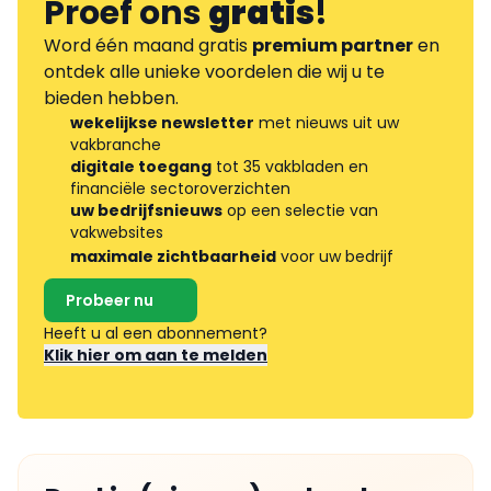
Proef ons
gratis
!
Word één maand gratis
premium partner
en
ontdek alle unieke voordelen die wij u te
bieden hebben.
wekelijkse newsletter
met nieuws uit uw
vakbranche
digitale toegang
tot 35 vakbladen en
financiële sectoroverzichten
uw bedrijfsnieuws
op een selectie van
vakwebsites
maximale zichtbaarheid
voor uw bedrijf
Probeer nu
Heeft u al een abonnement?
Klik hier om aan te melden