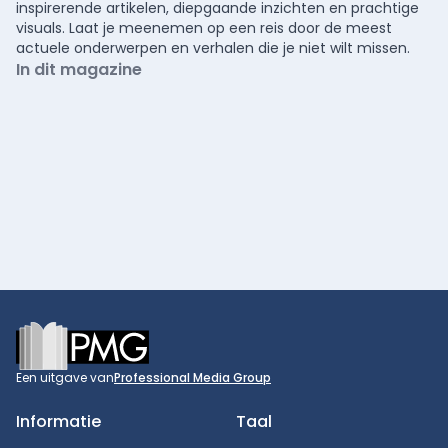
inspirerende artikelen, diepgaande inzichten en prachtige
visuals. Laat je meenemen op een reis door de meest
actuele onderwerpen en verhalen die je niet wilt missen.
In dit magazine
Footer
Een uitgave van
Professional Media Group
Informatie
Taal