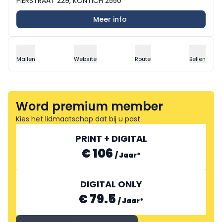
PIERSTRAAT 229, KONTICH 2550
Meer info
Mailen
Website
Route
Bellen
Word premium member
Kies het lidmaatschap dat bij u past
PRINT + DIGITAL
€ 106
/
Jaar
*
DIGITAL ONLY
€ 79.5
/
Jaar
*