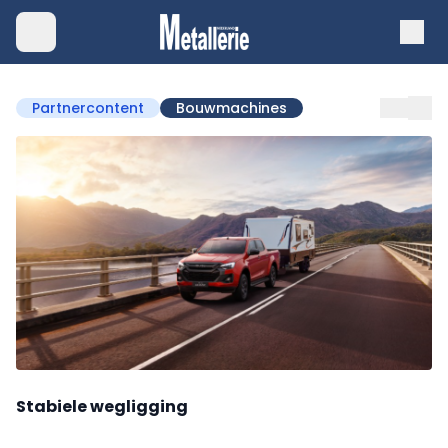
Partnercontent
Bouwmachines
Stabiele wegligging