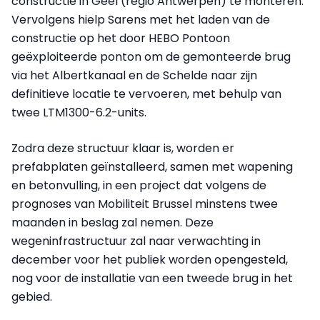
constructie in Geel (regio Antwerpen) te monteren.
Vervolgens hielp Sarens met het laden van de
constructie op het door HEBO Pontoon
geëxploiteerde ponton om de gemonteerde brug
via het Albertkanaal en de Schelde naar zijn
definitieve locatie te vervoeren, met behulp van
twee LTM1300-6.2-units.
Zodra deze structuur klaar is, worden er
prefabplaten geïnstalleerd, samen met wapening
en betonvulling, in een project dat volgens de
prognoses van Mobiliteit Brussel minstens twee
maanden in beslag zal nemen. Deze
wegeninfrastructuur zal naar verwachting in
december voor het publiek worden opengesteld,
nog voor de installatie van een tweede brug in het
gebied.