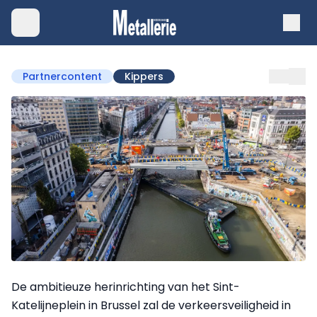
Partnercontent
Kippers
De ambitieuze herinrichting van het Sint-
Katelijneplein in Brussel zal de verkeersveiligheid in