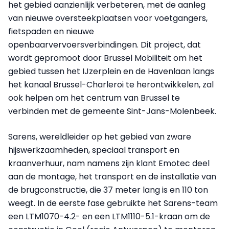
het gebied aanzienlijk verbeteren, met de aanleg
van nieuwe oversteekplaatsen voor voetgangers,
fietspaden en nieuwe
openbaarvervoersverbindingen. Dit project, dat
wordt gepromoot door Brussel Mobiliteit om het
gebied tussen het IJzerplein en de Havenlaan langs
het kanaal Brussel-Charleroi te herontwikkelen, zal
ook helpen om het centrum van Brussel te
verbinden met de gemeente Sint-Jans-Molenbeek.
Sarens, wereldleider op het gebied van zware
hijswerkzaamheden, speciaal transport en
kraanverhuur, nam namens zijn klant Emotec deel
aan de montage, het transport en de installatie van
de brugconstructie, die 37 meter lang is en 110 ton
weegt. In de eerste fase gebruikte het Sarens-team
een LTM1070-4.2- en een LTM1110-5.1-kraan om de