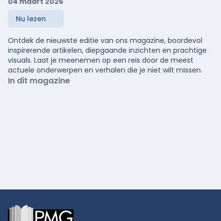
04 maart 2026
Nu lezen
Ontdek de nieuwste editie van ons magazine, boordevol
inspirerende artikelen, diepgaande inzichten en prachtige
visuals. Laat je meenemen op een reis door de meest
actuele onderwerpen en verhalen die je niet wilt missen.
In dit magazine
Footer