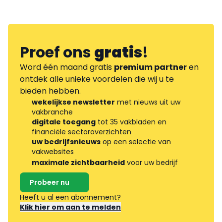
Proef ons
gratis
!
Word één maand gratis
premium partner
en
ontdek alle unieke voordelen die wij u te
bieden hebben.
wekelijkse newsletter
met nieuws uit uw
vakbranche
digitale toegang
tot 35 vakbladen en
financiële sectoroverzichten
uw bedrijfsnieuws
op een selectie van
vakwebsites
maximale zichtbaarheid
voor uw bedrijf
Probeer nu
Heeft u al een abonnement?
Klik hier om aan te melden