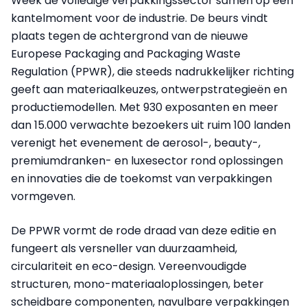
Week de volledige verpakkingssector samen op een
kantelmoment voor de industrie. De beurs vindt
plaats tegen de achtergrond van de nieuwe
Europese Packaging and Packaging Waste
Regulation (PPWR), die steeds nadrukkelijker richting
geeft aan materiaalkeuzes, ontwerpstrategieën en
productiemodellen. Met 930 exposanten en meer
dan 15.000 verwachte bezoekers uit ruim 100 landen
verenigt het evenement de aerosol-, beauty-,
premiumdranken- en luxesector rond oplossingen
en innovaties die de toekomst van verpakkingen
vormgeven.
De PPWR vormt de rode draad van deze editie en
fungeert als versneller van duurzaamheid,
circulariteit en eco-design. Vereenvoudigde
structuren, mono-materiaaloplossingen, beter
scheidbare componenten, navulbare verpakkingen