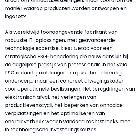
draait om klimaatdoelstellingen, maar vooral om de
manier waarop producten worden ontworpen en
ingezet?
Als wereldwijd toonaangevende fabrikant van
robuuste IT-oplossingen, met geavanceerde
technologie expertise, kiest Getac voor een
strategische ESG-benadering die nauw aansluit bij
de dagelijkse praktijk van professionals in het veld.
ESG is daarbij niet langer een puur beleidsmatig
onderwerp, maar een concreet afwegingskader
voor operationele beslissingen. Het terugdringen van
elektronisch afval, het verlengen van
productlevenscycli, het beperken van onnodige
verplaatsingen en het optimaliseren van
energieverbruik wegen vandaag rechtstreeks mee
in technologische investeringskeuzes.