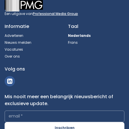
Footer
Een uitgave van
Professional Media Group
Informatie
Taal
Adverteren
Nederlands
Nieuws melden
Frans
Vacatures
Over ons
Volg ons
Mis nooit meer een belangrijk nieuwsbericht of
exclusieve update.
email
*
Inschrijven