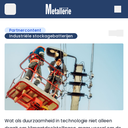
Partnercontent
Industriële stockagebatterijen
Wat als duurzaamheid in technologie niet alleen