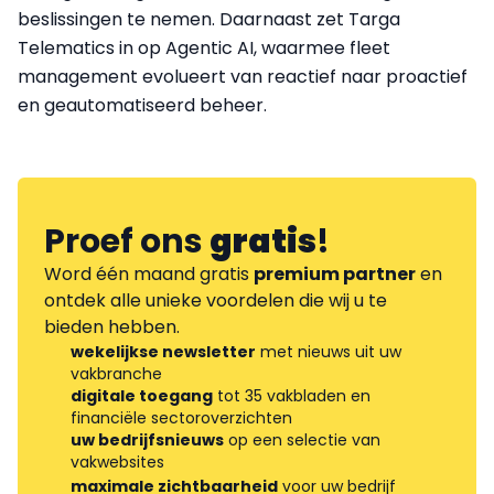
beslissingen te nemen. Daarnaast zet Targa
Telematics in op Agentic AI, waarmee fleet
management evolueert van reactief naar proactief
en geautomatiseerd beheer.
Proef ons
gratis
!
Word één maand gratis
premium partner
en
ontdek alle unieke voordelen die wij u te
bieden hebben.
wekelijkse newsletter
met nieuws uit uw
vakbranche
digitale toegang
tot 35 vakbladen en
financiële sectoroverzichten
uw bedrijfsnieuws
op een selectie van
vakwebsites
maximale zichtbaarheid
voor uw bedrijf