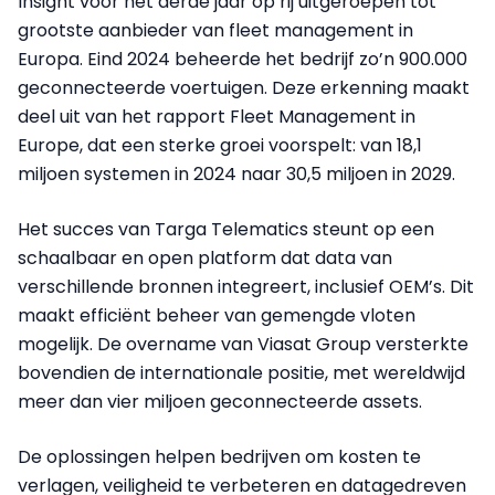
Insight voor het derde jaar op rij uitgeroepen tot
grootste aanbieder van fleet management in
Europa. Eind 2024 beheerde het bedrijf zo’n 900.000
geconnecteerde voertuigen. Deze erkenning maakt
deel uit van het rapport Fleet Management in
Europe, dat een sterke groei voorspelt: van 18,1
miljoen systemen in 2024 naar 30,5 miljoen in 2029.
Het succes van Targa Telematics steunt op een
schaalbaar en open platform dat data van
verschillende bronnen integreert, inclusief OEM’s. Dit
maakt efficiënt beheer van gemengde vloten
mogelijk. De overname van Viasat Group versterkte
bovendien de internationale positie, met wereldwijd
meer dan vier miljoen geconnecteerde assets.
De oplossingen helpen bedrijven om kosten te
verlagen, veiligheid te verbeteren en datagedreven