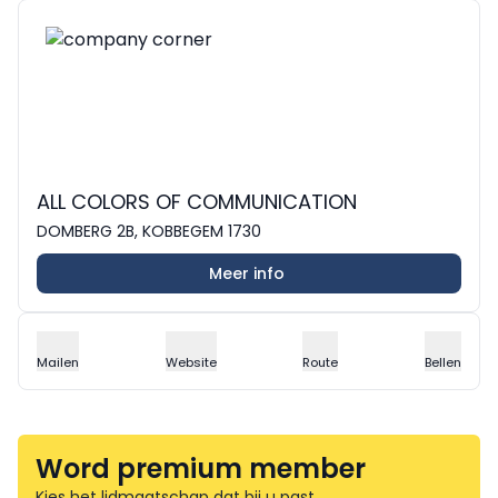
ALL COLORS OF COMMUNICATION
DOMBERG 2B, KOBBEGEM 1730
Meer info
Mailen
Website
Route
Bellen
Word premium member
Kies het lidmaatschap dat bij u past