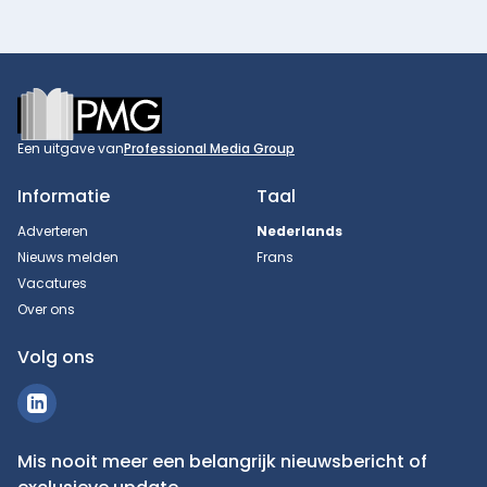
Footer
Een uitgave van
Professional Media Group
Informatie
Taal
Adverteren
Nederlands
Nieuws melden
Frans
Vacatures
Over ons
Volg ons
Mis nooit meer een belangrijk nieuwsbericht of