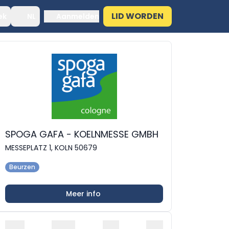
LID WORDEN
ek
NL
Aanmelden
SPOGA GAFA - KOELNMESSE GMBH
MESSEPLATZ 1, KOLN 50679
Beurzen
Meer info