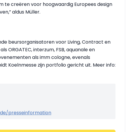
m te creëren voor hoogwaardig Europees design
en,” aldus Müller.
nde beursorganisatoren voor Living, Contract en
 als ORGATEC, interzum, FSB, aquanale en
 evenementen als imm cologne, evenals
dt Koelnmesse zijn portfolio gericht uit. Meer info:
de/presseinformation