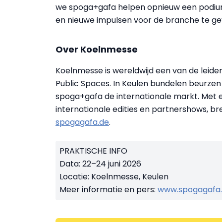
we spoga+gafa helpen opnieuw een podiu
en nieuwe impulsen voor de branche te gev
Over Koelnmesse
Koelnmesse is wereldwijd een van de leide
Public Spaces. In Keulen bundelen beurzen
spoga+gafa de internationale markt. Met
internationale edities en partnershows, brei
spogagafa.de
.
PRAKTISCHE INFO
Data: 22–24 juni 2026
Locatie: Koelnmesse, Keulen
Meer informatie en pers:
www.spogagafa.