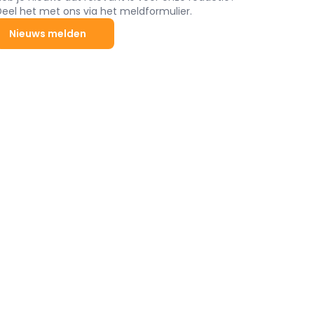
Deel het met ons via het meldformulier.
Nieuws melden