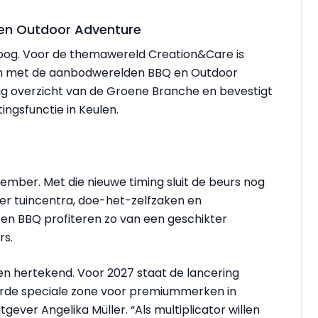
 en Outdoor Adventure
hoog. Voor de themawereld Creation&Care is
en met de aanbodwerelden BBQ en Outdoor
ig overzicht van de Groene Branche en bevestigt
ngsfunctie in Keulen.
mber. Met die nieuwe timing sluit de beurs nog
er tuincentra, doe-het-zelfzaken en
 en BBQ profiteren zo van een geschikter
rs.
en hertekend. Voor 2027 staat de lancering
erde speciale zone voor premiummerken in
itgever Angelika Müller. “Als multiplicator willen