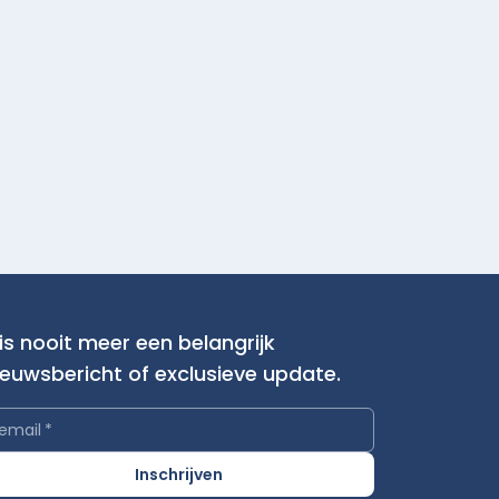
is nooit meer een belangrijk
ieuwsbericht of exclusieve update.
email
*
Inschrijven