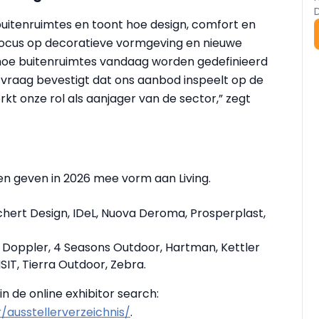
te buitenruimtes en toont hoe design, comfort en
ocus op decoratieve vormgeving en nieuwe
hoe buitenruimtes vandaag worden gedefinieerd
 vraag bevestigt dat ons aanbod inspeelt op de
t onze rol als aanjager van de sector,” zegt
ven geven in 2026 mee vorm aan Living.
chert Design, IDeL, Nuova Deroma, Prosperplast,
, Doppler, 4 Seasons Outdoor, Hartman, Kettler
IT, Tierra Outdoor, Zebra.
in de online exhibitor search:
ausstellerverzeichnis/
.