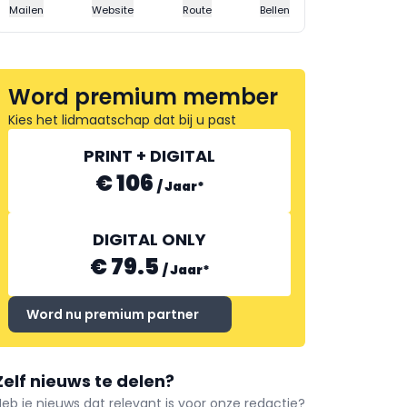
Mailen
Website
Route
Bellen
Word premium member
Kies het lidmaatschap dat bij u past
PRINT + DIGITAL
€ 106
/
Jaar
*
DIGITAL ONLY
€ 79.5
/
Jaar
*
Word nu premium partner
Zelf nieuws te delen?
Heb je nieuws dat relevant is voor onze redactie?