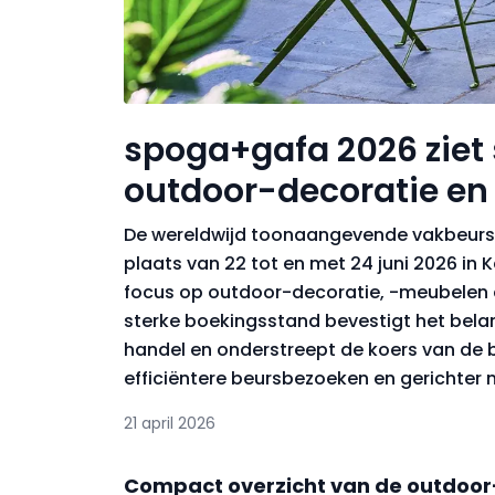
spoga+gafa 2026 ziet 
outdoor-decoratie e
De wereldwijd toonaangevende vakbeurs v
plaats van 22 tot en met 24 juni 2026 in 
focus op outdoor-decoratie, -meubelen en
sterke boekingsstand bevestigt het bela
handel en onderstreept de koers van de b
efficiëntere beursbezoeken en gerichter 
21 april 2026
Compact overzicht van de outdoor