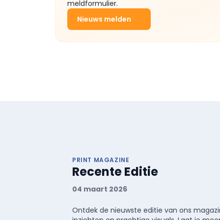
meldformulier.
Nieuws melden
PRINT MAGAZINE
Recente Editie
04 maart 2026
Ontdek de nieuwste editie van ons magazin