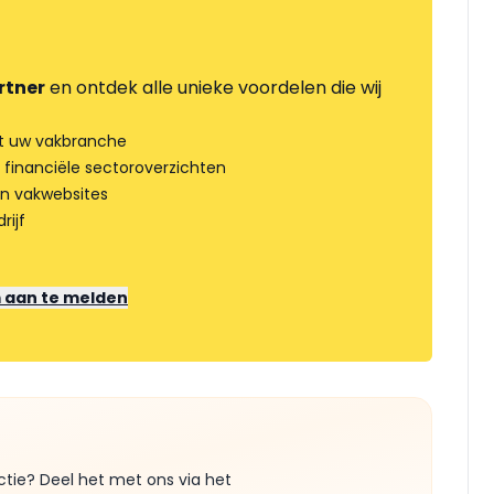
rtner
en ontdek alle unieke voordelen die wij
t uw vakbranche
 financiële sectoroverzichten
an vakwebsites
rijf
m aan te melden
ctie? Deel het met ons via het