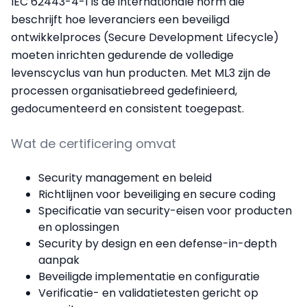
IEC 62443-4-1 is de internationale norm die
beschrijft hoe leveranciers een beveiligd
ontwikkelproces (Secure Development Lifecycle)
moeten inrichten gedurende de volledige
levenscyclus van hun producten. Met ML3 zijn de
processen organisatiebreed gedefinieerd,
gedocumenteerd en consistent toegepast.
Wat de certificering omvat
Security management en beleid
Richtlijnen voor beveiliging en secure coding
Specificatie van security-eisen voor producten
en oplossingen
Security by design en een defense-in-depth
aanpak
Beveiligde implementatie en configuratie
Verificatie- en validatietesten gericht op