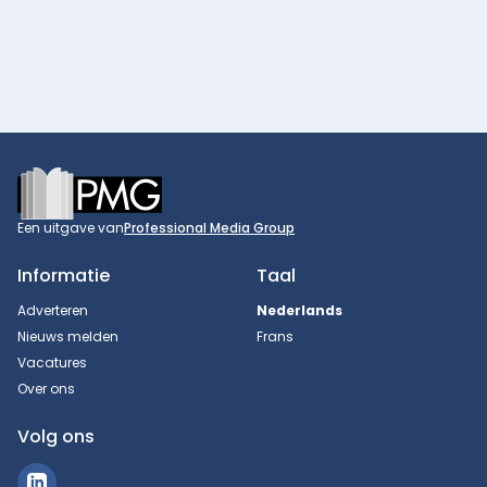
Footer
Een uitgave van
Professional Media Group
Informatie
Taal
Adverteren
Nederlands
Nieuws melden
Frans
Vacatures
Over ons
Volg ons