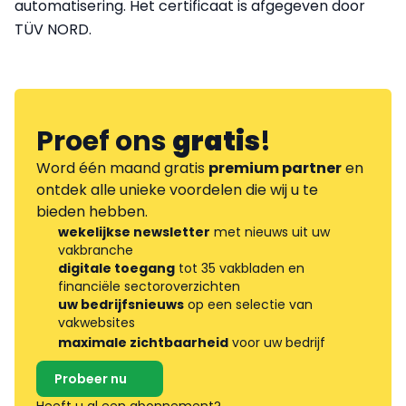
automatisering. Het certificaat is afgegeven door
TÜV NORD.
Proef ons
gratis
!
Word één maand gratis
premium partner
en
ontdek alle unieke voordelen die wij u te
bieden hebben.
wekelijkse newsletter
met nieuws uit uw
vakbranche
digitale toegang
tot 35 vakbladen en
financiële sectoroverzichten
uw bedrijfsnieuws
op een selectie van
vakwebsites
maximale zichtbaarheid
voor uw bedrijf
Probeer nu