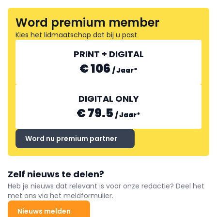
Word premium member
Kies het lidmaatschap dat bij u past
PRINT + DIGITAL
€ 106
/
Jaar
*
DIGITAL ONLY
€ 79.5
/
Jaar
*
Word nu premium partner
Zelf nieuws te delen?
Heb je nieuws dat relevant is voor onze redactie? Deel het
met ons via het meldformulier.
Nieuws melden