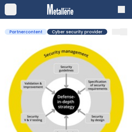
Partnercontent
Cyber security provider