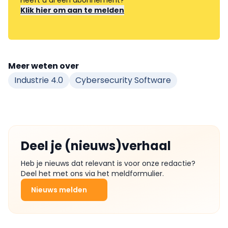
Heeft u al een abonnement?
Klik hier om aan te melden
Meer weten over
Industrie 4.0
Cybersecurity Software
Deel je (nieuws)verhaal
Heb je nieuws dat relevant is voor onze redactie?
Deel het met ons via het meldformulier.
Nieuws melden