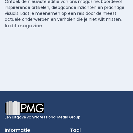
Ontdek de nieuwste editie van ons magazine, boordevol
inspirerende artikelen, diepgaande inzichten en prachtige
visuals. Laat je meenemen op een reis door de meest
actuele onderwerpen en verhalen die je niet wilt missen.
In dit magazine
Footer
Een uitgave van
Professional Media Group
Informatie
Taal