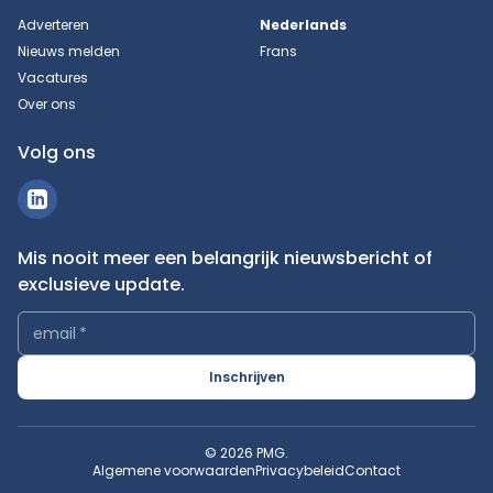
Adverteren
Nederlands
Nieuws melden
Frans
Vacatures
Over ons
Volg ons
Mis nooit meer een belangrijk nieuwsbericht of
exclusieve update.
email
*
Inschrijven
© 2026 PMG.
Algemene voorwaarden
Privacybeleid
Contact