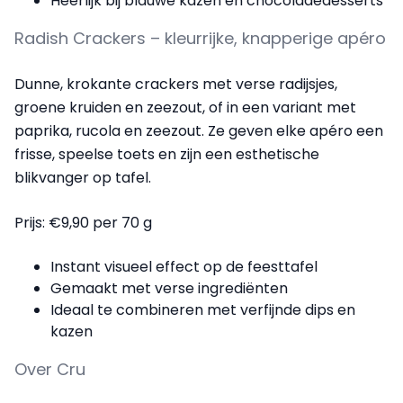
Heerlijk bij blauwe kazen én chocoladedesserts
Radish Crackers – kleurrijke, knapperige apéro
Dunne, krokante crackers met verse radijsjes,
groene kruiden en zeezout, of in een variant met
paprika, rucola en zeezout. Ze geven elke apéro een
frisse, speelse toets en zijn een esthetische
blikvanger op tafel.
Prijs: €9,90 per 70 g
Instant visueel effect op de feesttafel
Gemaakt met verse ingrediënten
Ideaal te combineren met verfijnde dips en
kazen
Over Cru