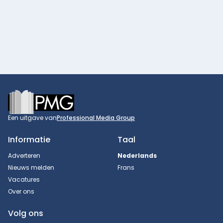
Footer
Een uitgave van
Professional Media Group
Informatie
Taal
Adverteren
Nederlands
Nieuws melden
Frans
Vacatures
Over ons
Volg ons