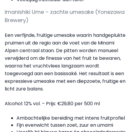
Imanishiki Ume – zachte umesake (Yonezawa
Brewery)
Een verfijnde, fruitige umesake waarin handgeplukte
pruimen uit de regio aan de voet van de Minami
Alpen centraal staan. De pitten worden manueel
verwijderd om de finesse van het fruit te bewaren,
waarna het vruchtvlees langzaam wordt
toegevoegd aan een basissaké. Het resultaat is een
expressieve umesake met een diepzoete, fruitige en
licht zure balans.
Alcohol: 12% vol. – Prijs: €29,80 per 500 ml
Ambachtelijke bereiding met intens fruitprofiel
Fijn evenwicht tussen zoet, zuur en umami