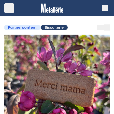
Partnercontent
Biscuiterie