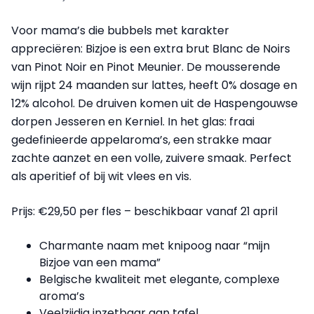
Voor mama’s die bubbels met karakter
appreciëren: Bizjoe is een extra brut Blanc de Noirs
van Pinot Noir en Pinot Meunier. De mousserende
wijn rijpt 24 maanden sur lattes, heeft 0% dosage en
12% alcohol. De druiven komen uit de Haspengouwse
dorpen Jesseren en Kerniel. In het glas: fraai
gedefinieerde appelaroma’s, een strakke maar
zachte aanzet en een volle, zuivere smaak. Perfect
als aperitief of bij wit vlees en vis.
Prijs: €29,50 per fles – beschikbaar vanaf 21 april
Charmante naam met knipoog naar “mijn
Bizjoe van een mama”
Belgische kwaliteit met elegante, complexe
aroma’s
Veelzijdig inzetbaar aan tafel