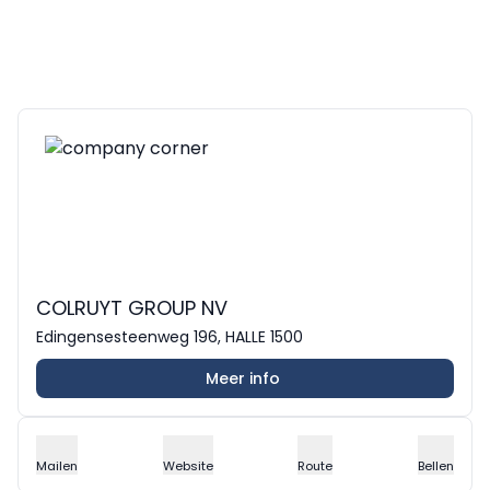
COLRUYT GROUP NV
Edingensesteenweg 196, HALLE 1500
Meer info
Mailen
Website
Route
Bellen