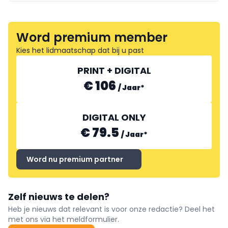
Word premium member
Kies het lidmaatschap dat bij u past
PRINT + DIGITAL
€ 106
/
Jaar
*
DIGITAL ONLY
€ 79.5
/
Jaar
*
Word nu premium partner
Zelf nieuws te delen?
Heb je nieuws dat relevant is voor onze redactie? Deel het
met ons via het meldformulier.