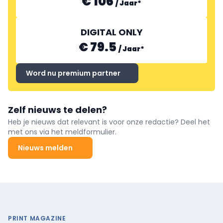
€ 106
/
Jaar
*
DIGITAL ONLY
€ 79.5
/
Jaar
*
Word nu premium partner
Zelf nieuws te delen?
Heb je nieuws dat relevant is voor onze redactie? Deel het
met ons via het meldformulier.
Nieuws melden
PRINT MAGAZINE