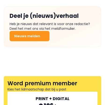
Deel je (nieuws)verhaal
Heb je nieuws dat relevant is voor onze redactie?
Deel het met ons via het meldformulier.
Nieuws melden
Word premium member
Kies het lidmaatschap dat bij u past
PRINT + DIGITAL