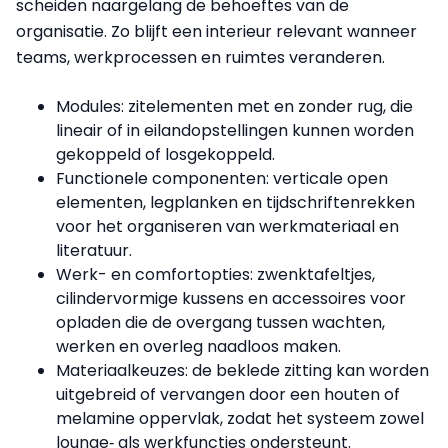
scheiden naargelang de behoeftes van de
organisatie. Zo blijft een interieur relevant wanneer
teams, werkprocessen en ruimtes veranderen.
Modules: zitelementen met en zonder rug, die
lineair of in eilandopstellingen kunnen worden
gekoppeld of losgekoppeld.
Functionele componenten: verticale open
elementen, legplanken en tijdschriftenrekken
voor het organiseren van werkmateriaal en
literatuur.
Werk- en comfortopties: zwenktafeltjes,
cilindervormige kussens en accessoires voor
opladen die de overgang tussen wachten,
werken en overleg naadloos maken.
Materiaalkeuzes: de beklede zitting kan worden
uitgebreid of vervangen door een houten of
melamine oppervlak, zodat het systeem zowel
lounge‑ als werkfuncties ondersteunt.