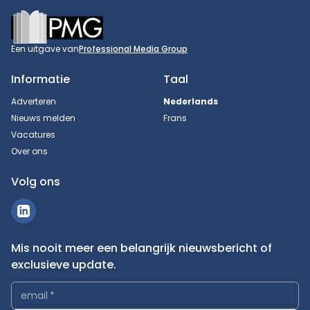
Footer
Een uitgave van
Professional Media Group
Informatie
Taal
Adverteren
Nederlands
Nieuws melden
Frans
Vacatures
Over ons
Volg ons
Mis nooit meer een belangrijk nieuwsbericht of
exclusieve update.
email
*