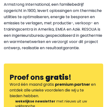
Armstrong International, een familiebedrijf
opgericht in 1900, levert oplossingen om thermische
utilities te optimaliseren, energie te besparen en
emissies te verlagen, met productie-, verkoop- en
trainingscentra in Amerika, EMEA en Azië. RESOLIA is
een ingenieursbureau gespecialiseerd in geothermie
en warmtenetwerken en verzorgt voor dit project
ontwerp, realisatie en resultaatgarantie.
Proef ons
gratis
!
Word één maand gratis
premium partner
en
ontdek alle unieke voordelen die wij u te
bieden hebben.
wekelijkse newsletter
met nieuws uit uw
vakbranche