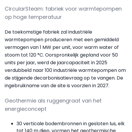
CircularSteam: fabriek voor warmtepompen
op hoge temperatuur
De toekomstige fabriek zal industriële
warmtepompen produceren met een gemiddeld
vermogen van 1 MW per unit, voor warm water of
stoom tot 120 °C. Oorspronkelijk gepland voor 50
units per jaar, werd de jaarcapaciteit in 2025
verdubbeld naar 100 industriële warmtepompen om
de stijgende decarbonisatievraag op te vangen. De
ingebruikname van de site is voorzien in 2027.
Geothermie als ruggengraat van het
energieconcept
30 verticale bodembronnen in gesloten lus, elk
tot 140 m diep, vormen het geothermische