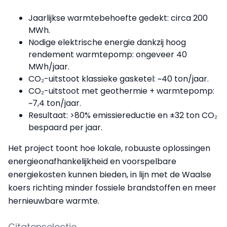
Jaarlijkse warmtebehoefte gedekt: circa 200
MWh.
Nodige elektrische energie dankzij hoog
rendement warmtepomp: ongeveer 40
MWh/jaar.
CO₂-uitstoot klassieke gasketel: ~40 ton/jaar.
CO₂-uitstoot met geothermie + warmtepomp:
~7,4 ton/jaar.
Resultaat: >80% emissiereductie en ±32 ton CO₂
bespaard per jaar.
Het project toont hoe lokale, robuuste oplossingen
energieonafhankelijkheid en voorspelbare
energiekosten kunnen bieden, in lijn met de Waalse
koers richting minder fossiele brandstoffen en meer
hernieuwbare warmte.
Citatenselectie