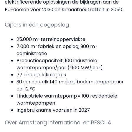
elektrificerende oplossingen die bijdragen aan de
EU-doelen voor 2030 en klimaatneutraliteit in 2050.
Cijfers in één oogopslag
25.000 m² terreinoppervlakte
7.000 m² fabriek en opslag, 900 m²
administratie
Productiecapaciteit: 100 industriële
warmtepompen/jaar (≈100 MW/jaar)
77 directe lokale jobs
30 sondes, elk 140 m diep; bodemtemperatuur
ca. 12 °C
1 industriële warmtepomp ≈ 100 residentiële
warmtepompen
Ingebruikname voorzien in 2027
Over Armstrong International en RESOLIA