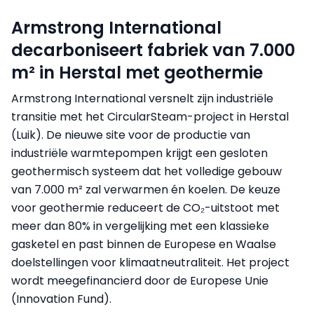
Armstrong International
decarboniseert fabriek van 7.000
m² in Herstal met geothermie
Armstrong International versnelt zijn industriële
transitie met het CircularSteam-project in Herstal
(Luik). De nieuwe site voor de productie van
industriële warmtepompen krijgt een gesloten
geothermisch systeem dat het volledige gebouw
van 7.000 m² zal verwarmen én koelen. De keuze
voor geothermie reduceert de CO₂-uitstoot met
meer dan 80% in vergelijking met een klassieke
gasketel en past binnen de Europese en Waalse
doelstellingen voor klimaatneutraliteit. Het project
wordt meegefinancierd door de Europese Unie
(Innovation Fund).