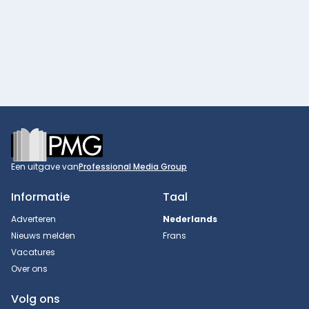
Footer
Een uitgave van
Professional Media Group
Informatie
Taal
Adverteren
Nederlands
Nieuws melden
Frans
Vacatures
Over ons
Volg ons