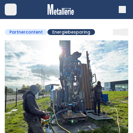
Partnercontent
Energiebesparing