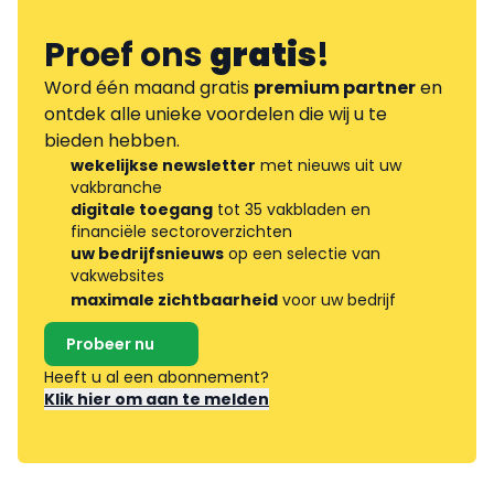
Proef ons
gratis
!
Word één maand gratis
premium partner
en
ontdek alle unieke voordelen die wij u te
bieden hebben.
wekelijkse newsletter
met nieuws uit uw
vakbranche
digitale toegang
tot 35 vakbladen en
financiële sectoroverzichten
uw bedrijfsnieuws
op een selectie van
vakwebsites
maximale zichtbaarheid
voor uw bedrijf
Probeer nu
Heeft u al een abonnement?
Klik hier om aan te melden