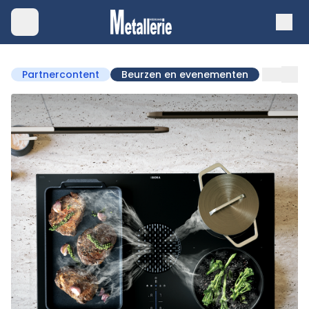
Partnercontent
Beurzen en evenementen