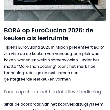
BORA op EuroCucina 2026: de
keuken als leefruimte
Tijdens EuroCucina 2026 in Milaan presenteert BORA
zijn visie op de keuken van vandaag: een plek waar
koken, wonen en welzijn samenvloeien. Onder het
motto “More than cooking” toont het merk hoe
technologie, design en rust samen een
geïntegreerde leefkeuken vormen.
Focus op stille kracht en intuïtieve bediening
Sinds de doorbraak van het kookveldafzuigsysteem