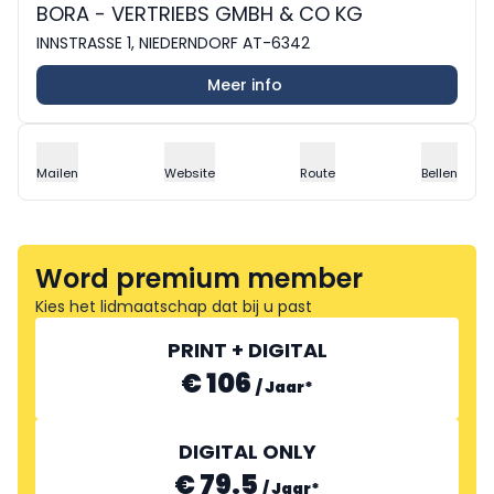
BORA - VERTRIEBS GMBH & CO KG
INNSTRASSE 1, NIEDERNDORF AT-6342
Meer info
Mailen
Website
Route
Bellen
Word premium member
Kies het lidmaatschap dat bij u past
PRINT + DIGITAL
€ 106
/
Jaar
*
DIGITAL ONLY
€ 79.5
/
Jaar
*