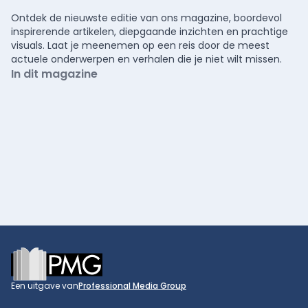
Ontdek de nieuwste editie van ons magazine, boordevol
inspirerende artikelen, diepgaande inzichten en prachtige
visuals. Laat je meenemen op een reis door de meest
actuele onderwerpen en verhalen die je niet wilt missen.
In dit magazine
Footer
Een uitgave van
Professional Media Group