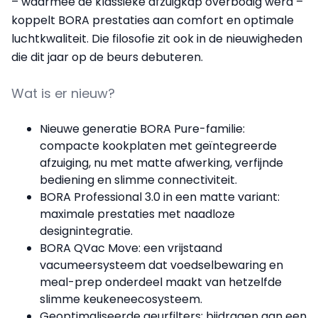
– waarmee de klassieke afzuigkap overbodig werd –
koppelt BORA prestaties aan comfort en optimale
luchtkwaliteit. Die filosofie zit ook in de nieuwigheden
die dit jaar op de beurs debuteren.
Wat is er nieuw?
Nieuwe generatie BORA Pure-familie:
compacte kookplaten met geïntegreerde
afzuiging, nu met matte afwerking, verfijnde
bediening en slimme connectiviteit.
BORA Professional 3.0 in een matte variant:
maximale prestaties met naadloze
designintegratie.
BORA QVac Move: een vrijstaand
vacumeersysteem dat voedselbewaring en
meal-prep onderdeel maakt van hetzelfde
slimme keukeneecosysteem.
Geoptimaliseerde geurfilters: bijdragen aan een