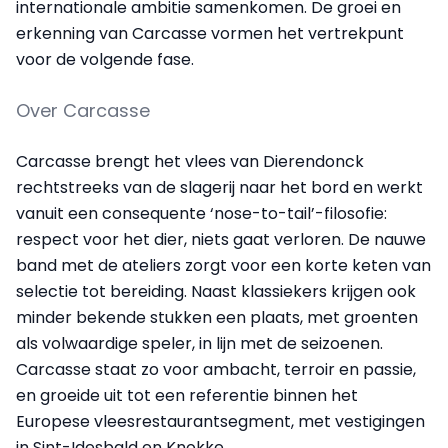
internationale ambitie samenkomen. De groei en
erkenning van Carcasse vormen het vertrekpunt
voor de volgende fase.
Over Carcasse
Carcasse brengt het vlees van Dierendonck
rechtstreeks van de slagerij naar het bord en werkt
vanuit een consequente ‘nose-to-tail’-filosofie:
respect voor het dier, niets gaat verloren. De nauwe
band met de ateliers zorgt voor een korte keten van
selectie tot bereiding. Naast klassiekers krijgen ook
minder bekende stukken een plaats, met groenten
als volwaardige speler, in lijn met de seizoenen.
Carcasse staat zo voor ambacht, terroir en passie,
en groeide uit tot een referentie binnen het
Europese vleesrestaurantsegment, met vestigingen
in Sint-Idesbald en Knokke.