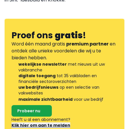
Proef ons
gratis
!
Word één maand gratis
premium partner
en
ontdek alle unieke voordelen die wij u te
bieden hebben.
wekelijkse newsletter
met nieuws uit uw
vakbranche
digitale toegang
tot 35 vakbladen en
financiële sectoroverzichten
uw bedrijfsnieuws
op een selectie van
vakwebsites
maximale zichtbaarheid
voor uw bedrijf
Probeer nu
Heeft u al een abonnement?
Klik hier om aan te melden