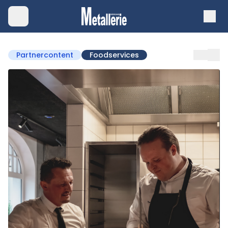
Partnercontent
Foodservices