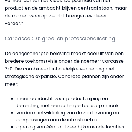
verhaal achter het vlees. De puurheid van het
product en de ambacht blijven centraal staan, maar
de manier waarop we dat brengen evolueert
verder.”
Carcasse 2.0: groei en professionalisering
De aangescherpte beleving maakt deel uit van een
bredere toekomstvisie onder de noemer ‘Carcasse
2.0’. Die combineert inhoudelijke verdieping met
strategische expansie. Concrete plannen zijn onder
meer:
meer aandacht voor product, rijping en
bereiding, met een scherpe focus op smaak
verdere ontwikkeling van de zaalervaring en
aanpassingen aan de infrastructuur
opening van één tot twee bijkomende locaties