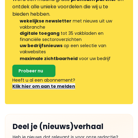
ontdek alle unieke voordelen die wij u te
bieden hebben.
wekelijkse newsletter
met nieuws uit uw
vakbranche
digitale toegang
tot 35 vakbladen en
financiële sectoroverzichten
uw bedrijfsnieuws
op een selectie van
vakwebsites
maximale zichtbaarheid
voor uw bedrijf
Probeer nu
Heeft u al een abonnement?
Klik hier om aan te melden
Deel je (nieuws)verhaal
Heb je nieuws dat relevant is voor onze redactie?