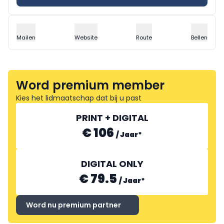
Mailen
Website
Route
Bellen
Word premium member
Kies het lidmaatschap dat bij u past
PRINT + DIGITAL
€ 106
/
Jaar
*
DIGITAL ONLY
€ 79.5
/
Jaar
*
Word nu premium partner