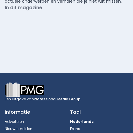
actuele onderwerpen en verhalen die je niet wilt missen.
In dit magazine
Footer
Een uitgave van
Professional Media Group
Informatie
Taal
Adverteren
Nederlands
Nieuws melden
Frans