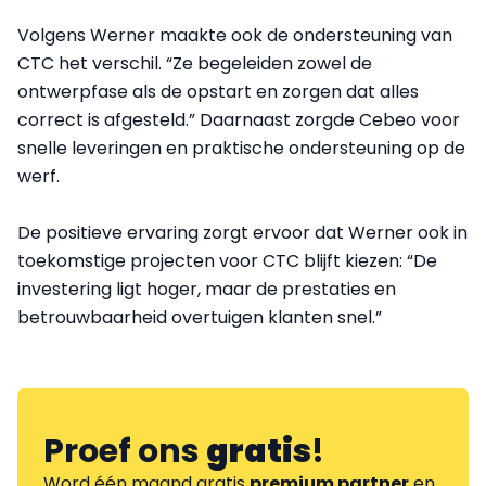
Volgens Werner maakte ook de ondersteuning van
CTC het verschil. “Ze begeleiden zowel de
ontwerpfase als de opstart en zorgen dat alles
correct is afgesteld.” Daarnaast zorgde Cebeo voor
snelle leveringen en praktische ondersteuning op de
werf.
De positieve ervaring zorgt ervoor dat Werner ook in
toekomstige projecten voor CTC blijft kiezen: “De
investering ligt hoger, maar de prestaties en
betrouwbaarheid overtuigen klanten snel.”
Proef ons
gratis
!
Word één maand gratis
premium partner
en