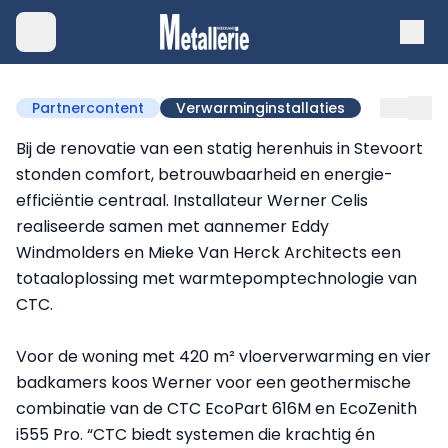
Partnercontent
Verwarminginstallaties
Bij de renovatie van een statig herenhuis in Stevoort
stonden comfort, betrouwbaarheid en energie-
efficiëntie centraal. Installateur Werner Celis
realiseerde samen met aannemer Eddy
Windmolders en Mieke Van Herck Architects een
totaaloplossing met warmtepomptechnologie van
CTC.
Voor de woning met 420 m² vloerverwarming en vier
badkamers koos Werner voor een geothermische
combinatie van de CTC EcoPart 616M en EcoZenith
i555 Pro. “CTC biedt systemen die krachtig én