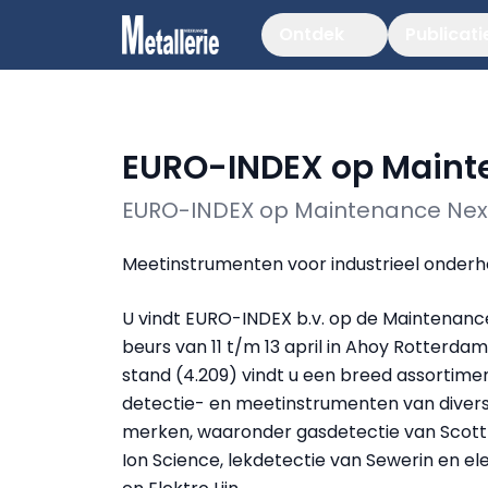
Ontdek
Publicati
EURO-INDEX op Maint
EURO-INDEX op Maintenance Nex
Meetinstrumenten voor industrieel onder
U vindt EURO-INDEX b.v. op de Maintenanc
beurs van 11 t/m 13 april in Ahoy Rotterda
stand (4.209) vindt u een breed assortimen
detectie- en meetinstrumenten van diver
merken, waaronder gasdetectie van Scott
Ion Science, lekdetectie van Sewerin en e