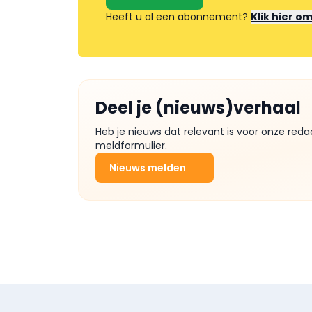
Heeft u al een abonnement?
Klik hier o
Deel je (nieuws)verhaal
Heb je nieuws dat relevant is voor onze reda
meldformulier.
Nieuws melden