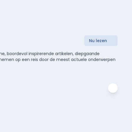
Nu lezen
e, boordevol inspirerende artikelen, diepgaande
meenemen op een reis door de meest actuele onderwerpen