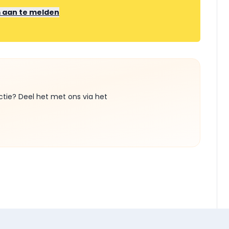
m aan te melden
ctie? Deel het met ons via het