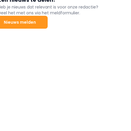
Heb je nieuws dat relevant is voor onze redactie?
Deel het met ons via het meldformulier.
Nieuws melden