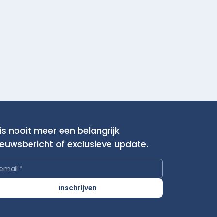
is nooit meer een belangrijk
ieuwsbericht of exclusieve update.
email
*
Inschrijven