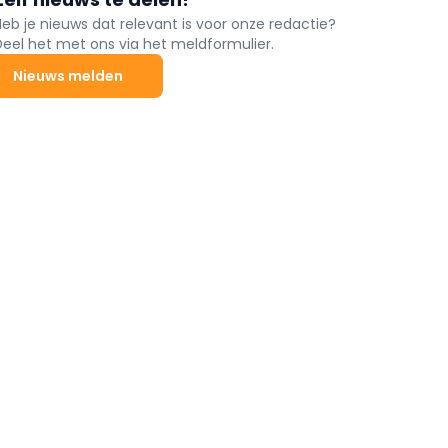
Heb je nieuws dat relevant is voor onze redactie?
Deel het met ons via het meldformulier.
Nieuws melden