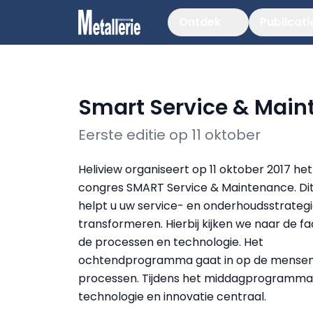
Ontdek
Publicati
Smart Service & Mai
Eerste editie op 11 oktober
Heliview organiseert op 11 oktober 2017 he
congres SMART Service & Maintenance. Di
helpt u uw service- en onderhoudsstrategi
transformeren. Hierbij kijken we naar de f
de processen en technologie. Het
ochtendprogramma gaat in op de mensen
processen. Tijdens het middagprogramma
technologie en innovatie centraal.