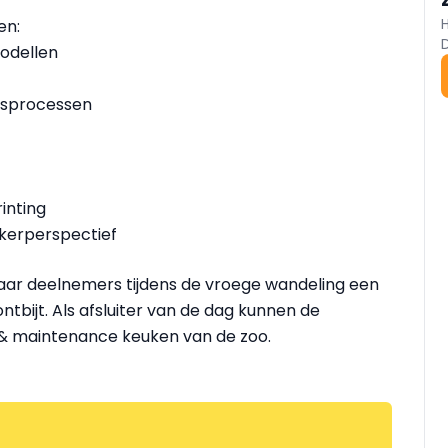
en:
odellen
dsprocessen
rinting
kerperspectief
 waar deelnemers tijdens de vroege wandeling een
ontbijt. Als afsluiter van de dag kunnen de
 & maintenance keuken van de zoo.