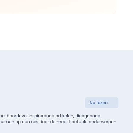
Nu lezen
e, boordevol inspirerende artikelen, diepgaande
meenemen op een reis door de meest actuele onderwerpen