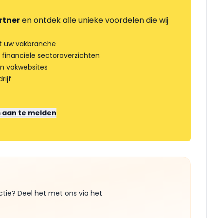
rtner
en ontdek alle unieke voordelen die wij
t uw vakbranche
 financiële sectoroverzichten
an vakwebsites
rijf
m aan te melden
ctie? Deel het met ons via het