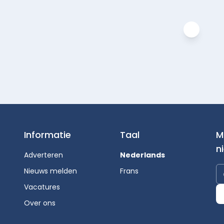
Informatie
Taal
M
n
Adverteren
Nederlands
Nieuws melden
Frans
Vacatures
Over ons