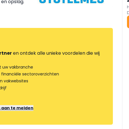
 en opslag.
rtner
en ontdek alle unieke voordelen die wij
t uw vakbranche
 financiële sectoroverzichten
an vakwebsites
rijf
m aan te melden