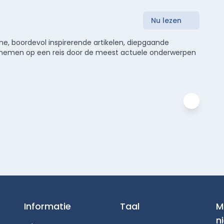
Nu lezen
e, boordevol inspirerende artikelen, diepgaande
meenemen op een reis door de meest actuele onderwerpen
Informatie
Taal
M
n