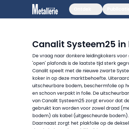
Ontdek
Publicati
Canalit Systeem25 in 
De vraag naar donkere leidingkokers voor 
'open' plafonds is de laatste tijd sterk gegr
Canalit speelt met de nieuwe zwarte Sys
koker in op deze marktbehoefte. Uiteraar
uitscheurbare bodem, beschermfolie op h
en schoon verpakt in folie. De uitscheurb
van Canalit Systeem25 zorgt ervoor dat d
gebruikt kan worden voor zowel draad (m
bodem) als kabel (uitgescheurde bodem).
Daarnaast zorgt het plakfolie op de dekse