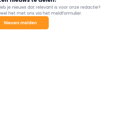
Heb je nieuws dat relevant is voor onze redactie?
Deel het met ons via het meldformulier.
Nieuws melden