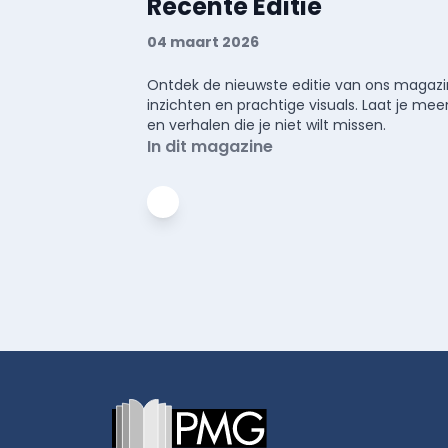
Recente Editie
04 maart 2026
Ontdek de nieuwste editie van ons magazin
inzichten en prachtige visuals. Laat je 
en verhalen die je niet wilt missen.
In dit magazine
Footer