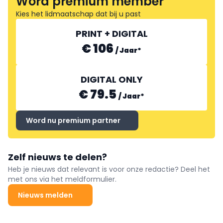
Word premium member
Kies het lidmaatschap dat bij u past
PRINT + DIGITAL
€ 106
/
Jaar
*
DIGITAL ONLY
€ 79.5
/
Jaar
*
Word nu premium partner
Zelf nieuws te delen?
Heb je nieuws dat relevant is voor onze redactie? Deel het
met ons via het meldformulier.
Nieuws melden