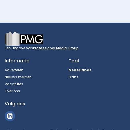
Footer
Een uitgave van
Professional Media Group
Informatie
Taal
Adverteren
Nederlands
Nieuws melden
Frans
Vacatures
Over ons
Volg ons