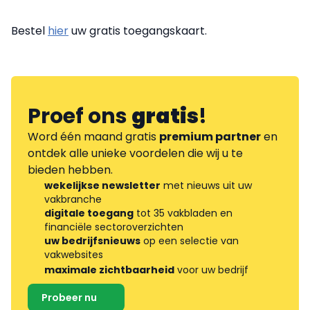
Bestel
hier
uw gratis toegangskaart.
Proef ons
gratis
!
Word één maand gratis
premium partner
en
ontdek alle unieke voordelen die wij u te
bieden hebben.
wekelijkse newsletter
met nieuws uit uw
vakbranche
digitale toegang
tot 35 vakbladen en
financiële sectoroverzichten
uw bedrijfsnieuws
op een selectie van
vakwebsites
maximale zichtbaarheid
voor uw bedrijf
Probeer nu