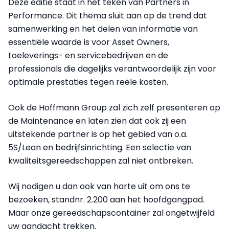
Deze editie staat in het teken van Partners in
Performance. Dit thema sluit aan op de trend dat
samenwerking en het delen van informatie van
essentiële waarde is voor Asset Owners,
toeleverings- en servicebedrijven en de
professionals die dagelijks verantwoordelijk zijn voor
optimale prestaties tegen reële kosten.
Ook de Hoffmann Group zal zich zelf presenteren op
de Maintenance en laten zien dat ook zij een
uitstekende partner is op het gebied van o.a.
5S/Lean en bedrijfsinrichting. Een selectie van
kwaliteitsgereedschappen zal niet ontbreken.
Wij nodigen u dan ook van harte uit om ons te
bezoeken, standnr. 2.200 aan het hoofdgangpad.
Maar onze gereedschapscontainer zal ongetwijfeld
uw aandacht trekken.