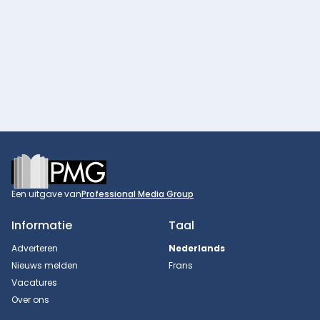
Footer
Een uitgave van
Professional Media Group
Informatie
Taal
Adverteren
Nederlands
Nieuws melden
Frans
Vacatures
Over ons