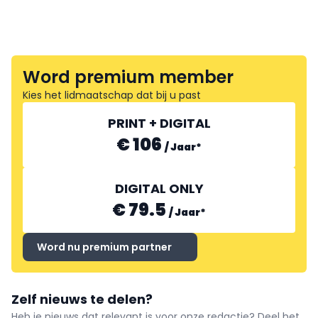
Word premium member
Kies het lidmaatschap dat bij u past
PRINT + DIGITAL
€ 106
/
Jaar
*
DIGITAL ONLY
€ 79.5
/
Jaar
*
Word nu premium partner
Zelf nieuws te delen?
Heb je nieuws dat relevant is voor onze redactie? Deel het