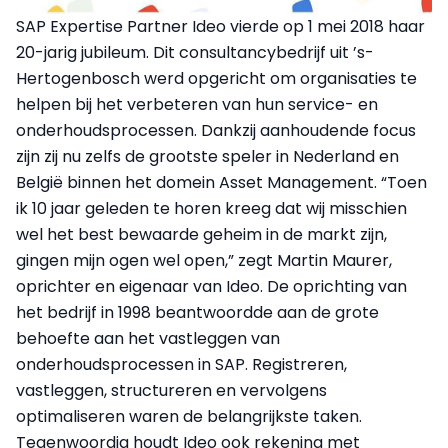
SAP Expertise Partner Ideo vierde op 1 mei 2018 haar
20-jarig jubileum. Dit consultancybedrijf uit ’s-
Hertogenbosch werd opgericht om organisaties te
helpen bij het verbeteren van hun service- en
onderhoudsprocessen. Dankzij aanhoudende focus
zijn zij nu zelfs de grootste speler in Nederland en
België binnen het domein Asset Management. “Toen
ik 10 jaar geleden te horen kreeg dat wij misschien
wel het best bewaarde geheim in de markt zijn,
gingen mijn ogen wel open,” zegt Martin Maurer,
oprichter en eigenaar van Ideo. De oprichting van
het bedrijf in 1998 beantwoordde aan de grote
behoefte aan het vastleggen van
onderhoudsprocessen in SAP. Registreren,
vastleggen, structureren en vervolgens
optimaliseren waren de belangrijkste taken.
Tegenwoordig houdt Ideo ook rekening met