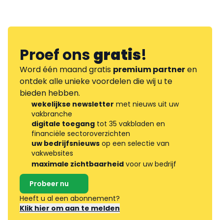
Proef ons
gratis
!
Word één maand gratis
premium partner
en
ontdek alle unieke voordelen die wij u te
bieden hebben.
wekelijkse newsletter
met nieuws uit uw
vakbranche
digitale toegang
tot 35 vakbladen en
financiële sectoroverzichten
uw bedrijfsnieuws
op een selectie van
vakwebsites
maximale zichtbaarheid
voor uw bedrijf
Probeer nu
Heeft u al een abonnement?
Klik hier om aan te melden