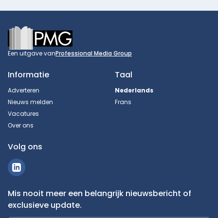
Footer
Een uitgave van
Professional Media Group
Informatie
Taal
Adverteren
Nederlands
Nieuws melden
Frans
Vacatures
Over ons
Volg ons
Mis nooit meer een belangrijk nieuwsbericht of
exclusieve update.