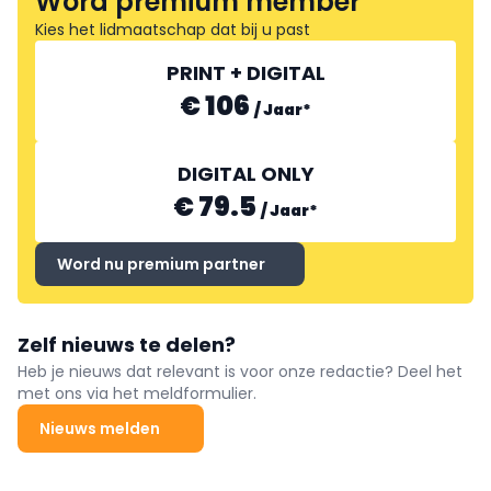
Word premium member
Kies het lidmaatschap dat bij u past
PRINT + DIGITAL
€ 106
/
Jaar
*
DIGITAL ONLY
€ 79.5
/
Jaar
*
Word nu premium partner
Zelf nieuws te delen?
Heb je nieuws dat relevant is voor onze redactie? Deel het
met ons via het meldformulier.
Nieuws melden