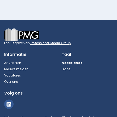
Footer
Een uitgave van
Professional Media Group
Informatie
Taal
Adverteren
Nederlands
Nieuws melden
Frans
Vacatures
Over ons
Volg ons