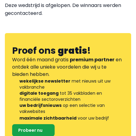
Deze wedstrijd is afgelopen. De winnaars werden
gecontacteerd.
Proef ons
gratis
!
Word één maand gratis
premium partner
en
ontdek alle unieke voordelen die wij u te
bieden hebben.
wekelijkse newsletter
met nieuws uit uw
vakbranche
digitale toegang
tot 35 vakbladen en
financiële sectoroverzichten
uw bedrijfsnieuws
op een selectie van
vakwebsites
maximale zichtbaarheid
voor uw bedrijf
Probeer nu