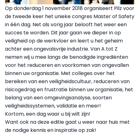
Op donderdag 1 november 2018 organiseert Pilz voor
de tweede keer het unieke congres Master of Safety
in één dag. Net als vorig jaar belooft het weer een
succes te worden. Dit jaar gaan we dieper in op
veiligheid op de werkvloer en leert u het geheim
achter een ongevalsvrije industrie. Van A tot Z
nemen wij u mee langs de benodigde ingrediënten
voor het reduceren en voorkomen van ongevallen
binnen uw organisatie. Met colleges over het
bereiken van een veiligheidscultuur, reduceren van
risicogedrag en frustratie binnen uw organisatie, het
belang van een omgevingsanalyse, soorten
veiligheidssystemen, validatie en meer!
Kortom, een dag waar u bij wilt zijn!
Want ook na deze editie gaat u weer naar huis met
de nodige kennis en inspiratie op zak!