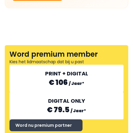
Word premium member
Kies het lidmaatschap dat bij u past
PRINT + DIGITAL
€ 106
/
Jaar
*
DIGITAL ONLY
€ 79.5
/
Jaar
*
Word nu premium partner