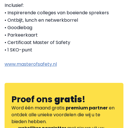
Inclusief:
• Inspirerende colleges van boeiende sprekers
• Ontbijt, lunch en netwerkborrel
• Goodiebag
• Parkeerkaart
• Certificaat Master of Safety
• 1 SKO-punt
www.masterofsafety.nl
Proef ons
gratis
!
Word één maand gratis
premium partner
en
ontdek alle unieke voordelen die wij u te
bieden hebben.
wekelijkse newsletter
met nieuws uit uw