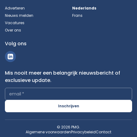
Adverteren
Nederlands
Nieuws melden
Frans
Vacatures
Over ons
Volg ons
Mis nooit meer een belangrijk nieuwsbericht of
exclusieve update.
email
*
Inschrijven
© 2026 PMG.
Algemene voorwaarden
Privacybeleid
Contact