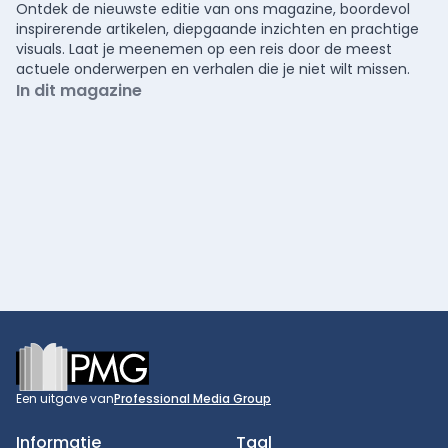
Ontdek de nieuwste editie van ons magazine, boordevol
inspirerende artikelen, diepgaande inzichten en prachtige
visuals. Laat je meenemen op een reis door de meest
actuele onderwerpen en verhalen die je niet wilt missen.
In dit magazine
Footer
Een uitgave van
Professional Media Group
Informatie
Taal