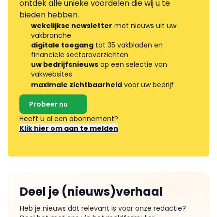
ontdek alle unieke voordelen die wij u te
bieden hebben.
wekelijkse newsletter
met nieuws uit uw
vakbranche
digitale toegang
tot 35 vakbladen en
financiële sectoroverzichten
uw bedrijfsnieuws
op een selectie van
vakwebsites
maximale zichtbaarheid
voor uw bedrijf
Probeer nu
Heeft u al een abonnement?
Klik hier om aan te melden
Deel je (nieuws)verhaal
Heb je nieuws dat relevant is voor onze redactie?