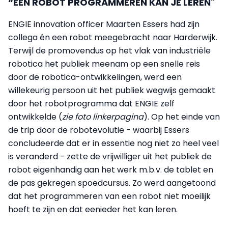
“EEN ROBOT PROGRAMMEREN KAN JE LEREN"
ENGIE innovation officer Maarten Essers had zijn
collega én een robot meegebracht naar Harderwijk.
Terwijl de promovendus op het vlak van industriële
robotica het publiek meenam op een snelle reis
door de robotica-ontwikkelingen, werd een
willekeurig persoon uit het publiek wegwijs gemaakt
door het robotprogramma dat ENGIE zelf
ontwikkelde (
zie foto linkerpagina
). Op het einde van
de trip door de robotevolutie - waarbij Essers
concludeerde dat er in essentie nog niet zo heel veel
is veranderd - zette de vrijwilliger uit het publiek de
robot eigenhandig aan het werk m.b.v. de tablet en
de pas gekregen spoedcursus. Zo werd aangetoond
dat het programmeren van een robot niet moeilijk
hoeft te zijn en dat eenieder het kan leren.