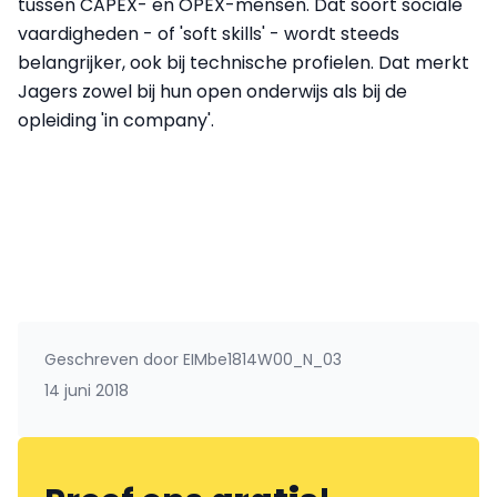
tussen CAPEX- en OPEX-mensen. Dat soort sociale
vaardigheden - of 'soft skills' - wordt steeds
belangrijker, ook bij technische profielen. Dat merkt
Jagers zowel bij hun open onderwijs als bij de
opleiding 'in company'.
Geschreven door
EIMbe1814W00_N_03
14 juni 2018