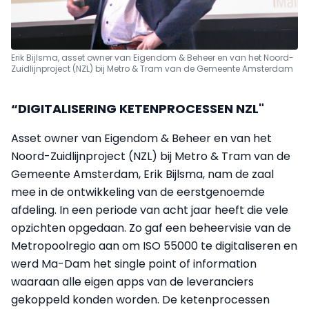
Erik Bijlsma, asset owner van Eigendom & Beheer en van het Noord-
Zuidlijnproject (NZL) bij Metro & Tram van de Gemeente Amsterdam
“DIGITALISERING KETENPROCESSEN NZL"
Asset owner van Eigendom & Beheer en van het
Noord-Zuidlijnproject (NZL) bij Metro & Tram van de
Gemeente Amsterdam, Erik Bijlsma, nam de zaal
mee in de ontwikkeling van de eerstgenoemde
afdeling. In een periode van acht jaar heeft die vele
opzichten opgedaan. Zo gaf een beheervisie van de
Metropoolregio aan om ISO 55000 te digitaliseren en
werd Ma-Dam het single point of information
waaraan alle eigen apps van de leveranciers
gekoppeld konden worden. De ketenprocessen