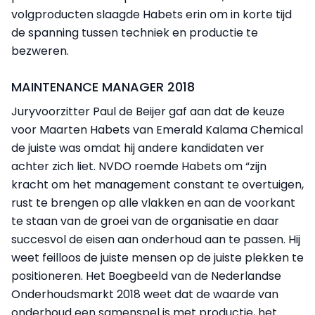
volgproducten slaagde Habets erin om in korte tijd
de spanning tussen techniek en productie te
bezweren.
MAINTENANCE MANAGER 2018
Juryvoorzitter Paul de Beijer gaf aan dat de keuze
voor Maarten Habets van Emerald Kalama Chemical
de juiste was omdat hij andere kandidaten ver
achter zich liet. NVDO roemde Habets om “zijn
kracht om het management constant te overtuigen,
rust te brengen op alle vlakken en aan de voorkant
te staan van de groei van de organisatie en daar
succesvol de eisen aan onderhoud aan te passen. Hij
weet feilloos de juiste mensen op de juiste plekken te
positioneren. Het Boegbeeld van de Nederlandse
Onderhoudsmarkt 2018 weet dat de waarde van
onderhoud een samenspel is met productie, het