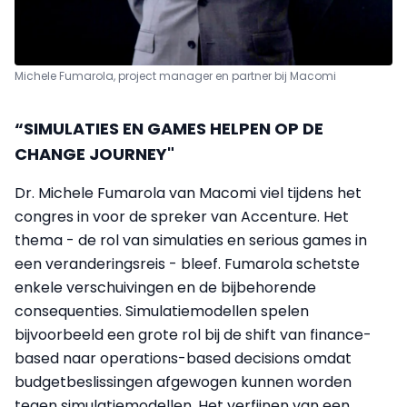
Michele Fumarola, project manager en partner bij Macomi
“SIMULATIES EN GAMES HELPEN OP DE
CHANGE JOURNEY"
Dr. Michele Fumarola van Macomi viel tijdens het
congres in voor de spreker van Accenture. Het
thema - de rol van simulaties en serious games in
een veranderingsreis - bleef. Fumarola schetste
enkele verschuivingen en de bijbehorende
consequenties. Simulatiemodellen spelen
bijvoorbeeld een grote rol bij de shift van finance-
based naar operations-based decisions omdat
budgetbeslissingen afgewogen kunnen worden
tegen simulatiemodellen. Het verfijnen van een