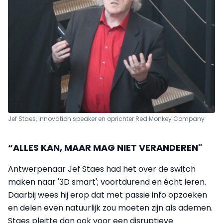
Jef Staes, innovation speaker en oprichter Red Monkey Company
“ALLES KAN, MAAR MAG NIET VERANDEREN"
Antwerpenaar Jef Staes had het over de switch
maken naar '3D smart'; voortdurend en écht leren.
Daarbij wees hij erop dat met passie info opzoeken
en delen even natuurlijk zou moeten zijn als ademen.
Staes pleitte dan ook voor een disruptieve