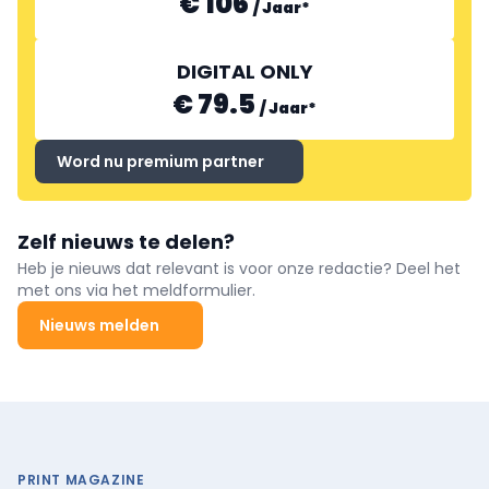
€ 106
/
Jaar
*
DIGITAL ONLY
€ 79.5
/
Jaar
*
Word nu premium partner
Zelf nieuws te delen?
Heb je nieuws dat relevant is voor onze redactie? Deel het
met ons via het meldformulier.
Nieuws melden
PRINT MAGAZINE