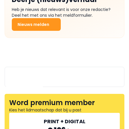
Heb je nieuws dat relevant is voor onze redactie?
Deel het met ons via het meldformulier.
Nieuws melden
Word premium member
Kies het lidmaatschap dat bij u past
MAINNOVATION
PRINT + DIGITAL