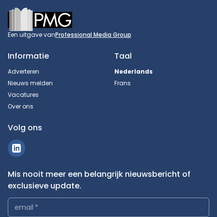
Footer
Een uitgave van
Professional Media Group
Informatie
Taal
Adverteren
Nederlands
Nieuws melden
Frans
Vacatures
Over ons
Volg ons
Mis nooit meer een belangrijk nieuwsbericht of
exclusieve update.
email
*