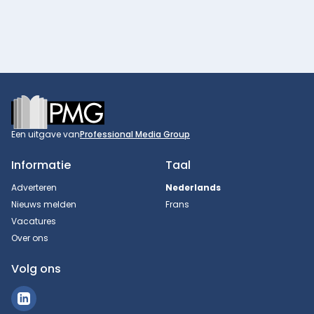
Footer
Een uitgave van
Professional Media Group
Informatie
Taal
Adverteren
Nederlands
Nieuws melden
Frans
Vacatures
Over ons
Volg ons