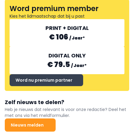
Word premium member
Kies het lidmaatschap dat bij u past
PRINT + DIGITAL
€ 106
/
Jaar
*
DIGITAL ONLY
€ 79.5
/
Jaar
*
Word nu premium partner
Zelf nieuws te delen?
Heb je nieuws dat relevant is voor onze redactie? Deel het
met ons via het meldformulier.
Nieuws melden