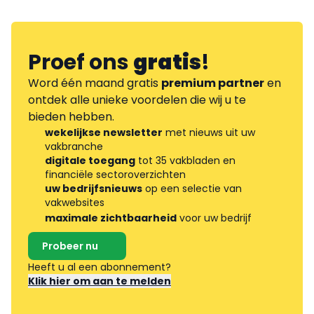
Proef ons
gratis
!
Word één maand gratis
premium partner
en
ontdek alle unieke voordelen die wij u te
bieden hebben.
wekelijkse newsletter
met nieuws uit uw
vakbranche
digitale toegang
tot 35 vakbladen en
financiële sectoroverzichten
uw bedrijfsnieuws
op een selectie van
vakwebsites
maximale zichtbaarheid
voor uw bedrijf
Probeer nu
Heeft u al een abonnement?
Klik hier om aan te melden