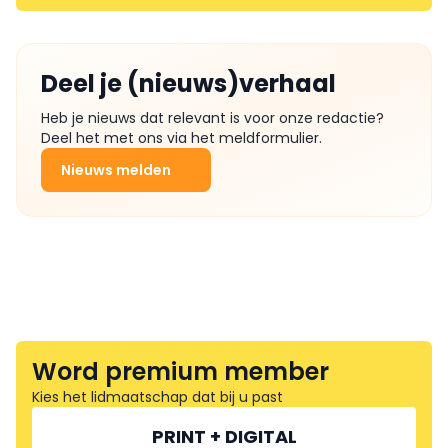
Deel je (nieuws)verhaal
Heb je nieuws dat relevant is voor onze redactie?
Deel het met ons via het meldformulier.
Nieuws melden
Word premium member
Kies het lidmaatschap dat bij u past
PRINT + DIGITAL