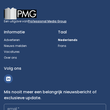
Footer
Een uitgave van
Professional Media Group
Informatie
Taal
Adverteren
Nederlands
Nieuws melden
Frans
Vacatures
Over ons
Volg ons
Mis nooit meer een belangrijk nieuwsbericht of
exclusieve update.
email
*