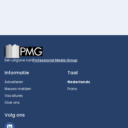
Footer
Een uitgave van
Professional Media Group
Informatie
Taal
Adverteren
Nederlands
Nieuws melden
Frans
Vacatures
Over ons
Volg ons