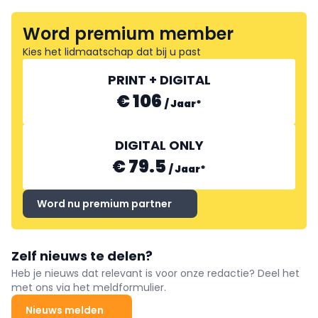
Word premium member
Kies het lidmaatschap dat bij u past
PRINT + DIGITAL
€ 106
/
Jaar
*
DIGITAL ONLY
€ 79.5
/
Jaar
*
Word nu premium partner
Zelf nieuws te delen?
Heb je nieuws dat relevant is voor onze redactie? Deel het
met ons via het meldformulier.
Nieuws melden