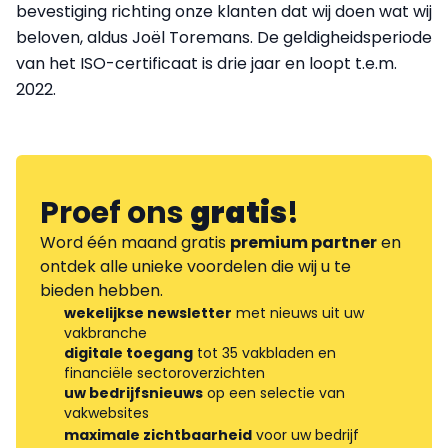
bevestiging richting onze klanten dat wij doen wat wij
beloven, aldus Joël Toremans. De geldigheidsperiode
van het ISO-certificaat is drie jaar en loopt t.e.m.
2022.
Proef ons
gratis
!
Word één maand gratis
premium partner
en
ontdek alle unieke voordelen die wij u te
bieden hebben.
wekelijkse newsletter
met nieuws uit uw
vakbranche
digitale toegang
tot 35 vakbladen en
financiële sectoroverzichten
uw bedrijfsnieuws
op een selectie van
vakwebsites
maximale zichtbaarheid
voor uw bedrijf