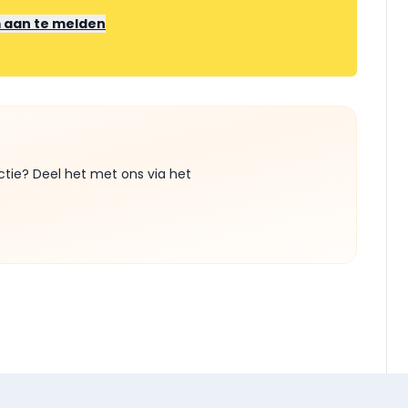
m aan te melden
ctie? Deel het met ons via het