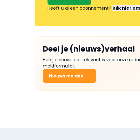
Heeft u al een abonnement?
Klik hier o
Deel je (nieuws)verhaal
Heb je nieuws dat relevant is voor onze reda
meldformulier.
Nieuws melden