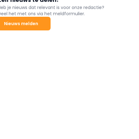
Heb je nieuws dat relevant is voor onze redactie?
Deel het met ons via het meldformulier.
Nieuws melden