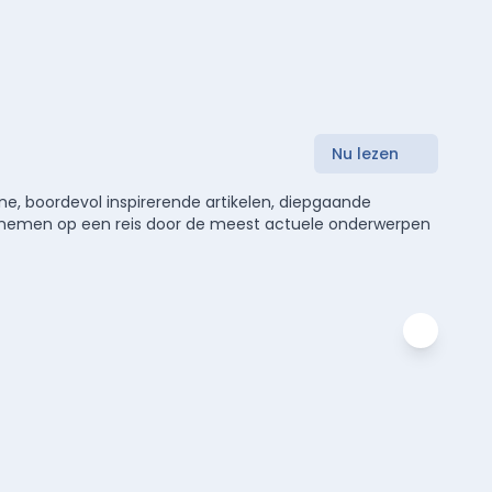
Nu lezen
e, boordevol inspirerende artikelen, diepgaande
meenemen op een reis door de meest actuele onderwerpen