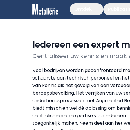
Ontdek
Publicati
Iedereen een expert 
Centraliseer uw kennis en maak e
Veel bedrijven worden geconfronteerd me
schaarste aan technisch personeel en het 
van kennis als het gevolg van een veroud
beroepsbevolking. Het verrijken van uw se
onderhoudsprocessen met Augmented Rea
biedt misschien wel dé oplossing om kenni
centraliseren en expertise voor iedereen
toegankelijk maken. Neem deel aan het we