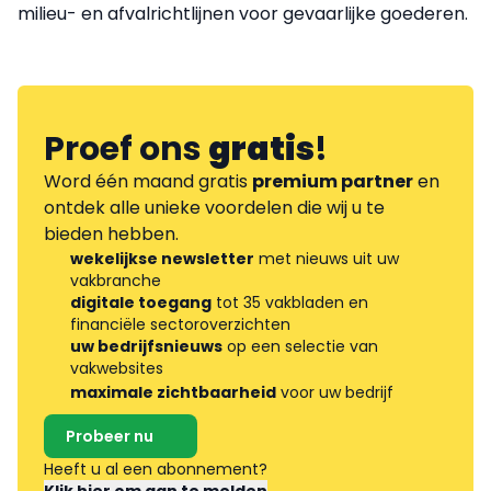
milieu- en afvalrichtlijnen voor gevaarlijke goederen.
Proef ons
gratis
!
Word één maand gratis
premium partner
en
ontdek alle unieke voordelen die wij u te
bieden hebben.
wekelijkse newsletter
met nieuws uit uw
vakbranche
digitale toegang
tot 35 vakbladen en
financiële sectoroverzichten
uw bedrijfsnieuws
op een selectie van
vakwebsites
maximale zichtbaarheid
voor uw bedrijf
Probeer nu
Heeft u al een abonnement?