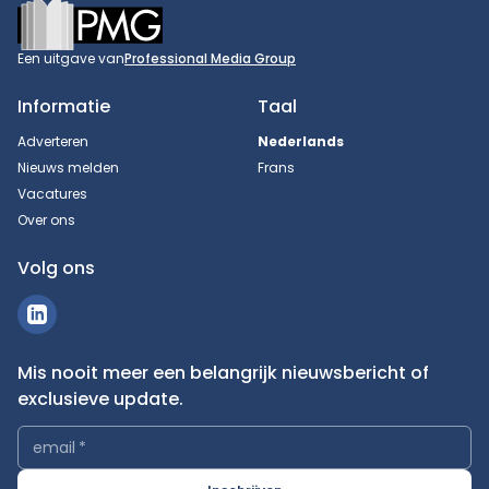
Footer
Een uitgave van
Professional Media Group
Informatie
Taal
Adverteren
Nederlands
Nieuws melden
Frans
Vacatures
Over ons
Volg ons
Mis nooit meer een belangrijk nieuwsbericht of
exclusieve update.
email
*