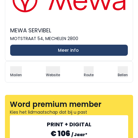
MEWA SERVIBEL
MOTSTRAAT 54, MECHELEN 2800
Meer info
Mailen
Website
Route
Bellen
Word premium member
Kies het lidmaatschap dat bij u past
PRINT + DIGITAL
€ 106
/
Jaar
*