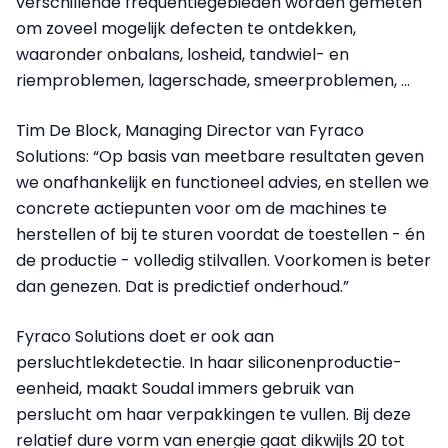
verschillende frequentiegebieden worden gemeten
om zoveel mogelijk defecten te ontdekken,
waaronder onbalans, losheid, tandwiel- en
riemproblemen, lagerschade, smeerproblemen, …
Tim De Block, Managing Director van Fyraco
Solutions: “Op basis van meetbare resultaten geven
we onafhankelijk en functioneel advies, en stellen we
concrete actiepunten voor om de machines te
herstellen of bij te sturen voordat de toestellen - én
de productie - volledig stilvallen. Voorkomen is beter
dan genezen. Dat is predictief onderhoud.”
Fyraco Solutions doet er ook aan
persluchtlekdetectie. In haar siliconenproductie-
eenheid, maakt Soudal immers gebruik van
perslucht om haar verpakkingen te vullen. Bij deze
relatief dure vorm van energie gaat dikwijls 20 tot