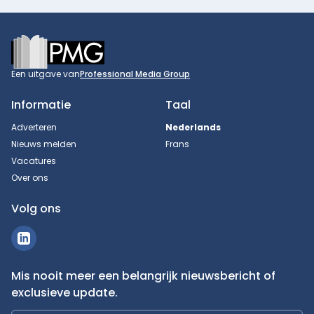
Footer
Een uitgave van
Professional Media Group
Informatie
Taal
Adverteren
Nederlands
Nieuws melden
Frans
Vacatures
Over ons
Volg ons
Mis nooit meer een belangrijk nieuwsbericht of
exclusieve update.