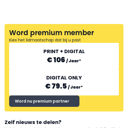
Word premium member
Kies het lidmaatschap dat bij u past
PRINT + DIGITAL
€ 106
/
Jaar
*
DIGITAL ONLY
€ 79.5
/
Jaar
*
Word nu premium partner
Zelf nieuws te delen?