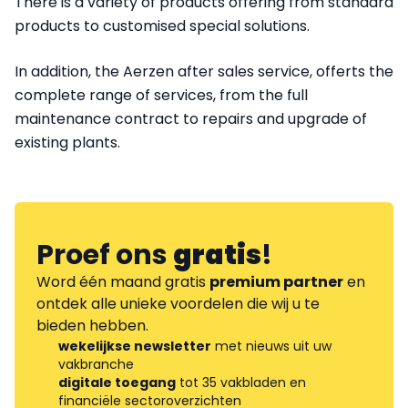
There is a variety of products offering from standard
products to customised special solutions.
In addition, the Aerzen after sales service, offerts the
complete range of services, from the full
maintenance contract to repairs and upgrade of
existing plants.
Proef ons
gratis
!
Word één maand gratis
premium partner
en
ontdek alle unieke voordelen die wij u te
bieden hebben.
wekelijkse newsletter
met nieuws uit uw
vakbranche
digitale toegang
tot 35 vakbladen en
financiële sectoroverzichten