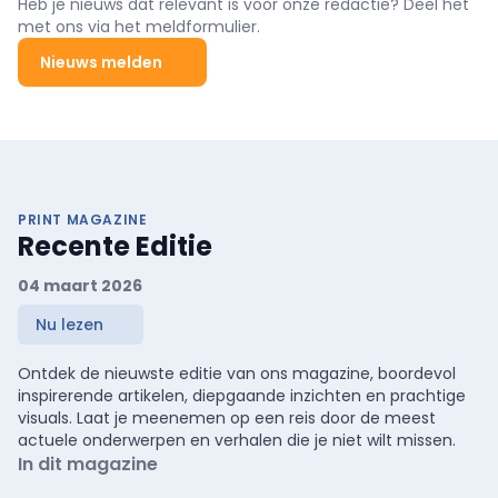
Heb je nieuws dat relevant is voor onze redactie? Deel het
met ons via het meldformulier.
Nieuws melden
PRINT MAGAZINE
Recente Editie
04 maart 2026
Nu lezen
Ontdek de nieuwste editie van ons magazine, boordevol
inspirerende artikelen, diepgaande inzichten en prachtige
visuals. Laat je meenemen op een reis door de meest
actuele onderwerpen en verhalen die je niet wilt missen.
In dit magazine