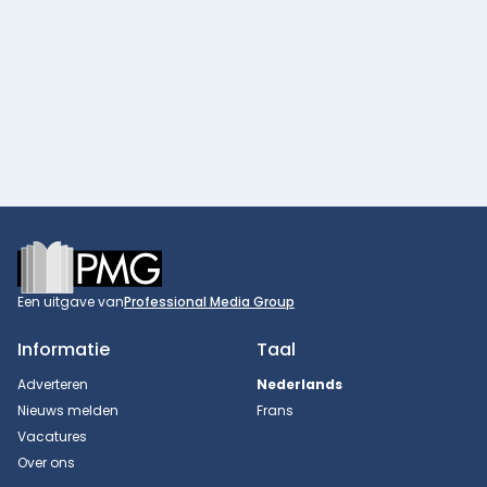
Footer
Een uitgave van
Professional Media Group
Informatie
Taal
Adverteren
Nederlands
Nieuws melden
Frans
Vacatures
Over ons