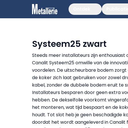
Ontdek
Publicati
Systeem25 zwart
Steeds meer installateurs zijn enthousiast 
Canalit Systeem25 omwille van de innovat
voordelen. De uitscheurbare bodem zorgt 
de koker zich laat gebruiken voor zowel dr
kabel, zonder de dubbele bodem eruit te sn
Installateurs besparen door geen extra vo
hebben. De dekselfolie voorkomt vingerafd
het monteren, wat tijd bespaart en de kok
houdt. Tot slot heb je geen beschadigde k
doordat het wordt aangeleverd in Canalit fo