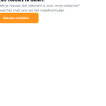
Heb je nieuws dat relevant is voor onze redactie?
Deel het met ons via het meldformulier.
Nieuws melden