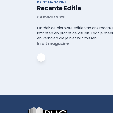
PRINT MAGAZINE
Recente Editie
04 maart 2026
Ontdek de nieuwste editie van ons magazin
inzichten en prachtige visuals. Laat je 
en verhalen die je niet wilt missen.
In dit magazine
Footer