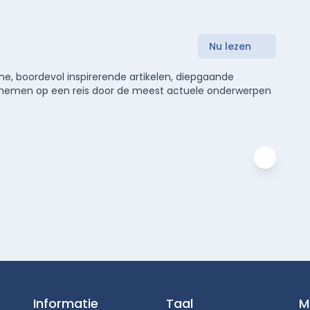
Nu lezen
e, boordevol inspirerende artikelen, diepgaande
meenemen op een reis door de meest actuele onderwerpen
Informatie
Taal
M