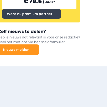
€ 79.5
/
Jaar
*
Word nu premium partner
Zelf nieuws te delen?
Heb je nieuws dat relevant is voor onze redactie?
Deel het met ons via het meldformulier.
Nieuws melden