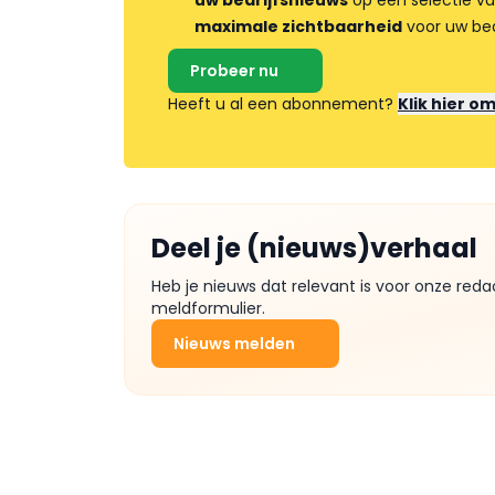
uw bedrijfsnieuws
op een selectie v
maximale zichtbaarheid
voor uw bed
Probeer nu
Heeft u al een abonnement?
Klik hier o
Deel je (nieuws)verhaal
Heb je nieuws dat relevant is voor onze reda
meldformulier.
Nieuws melden