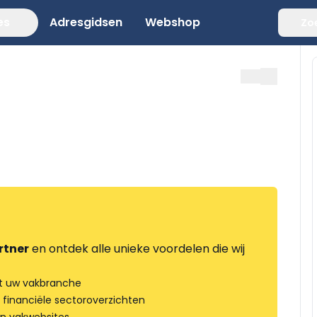
es
Adresgidsen
Webshop
Zo
rtner
en ontdek alle unieke voordelen die wij
t uw vakbranche
 financiële sectoroverzichten