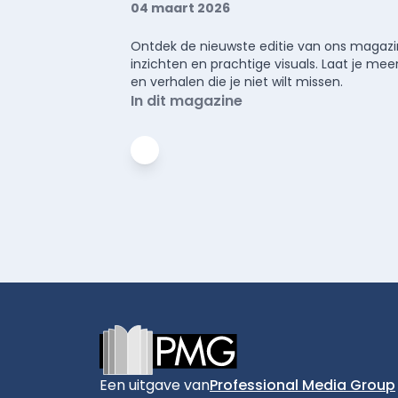
04 maart 2026
Ontdek de nieuwste editie van ons magazin
inzichten en prachtige visuals. Laat je 
en verhalen die je niet wilt missen.
In dit magazine
Footer
Een uitgave van
Professional Media Group