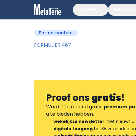
Ontdek
Publicati
Partnercontent
FORMULIER 467
Proef ons
gratis
!
Word één maand gratis
premium pa
u te bieden hebben.
wekelijkse newsletter
met nieuws ui
digitale toegang
tot 35 vakbladen en