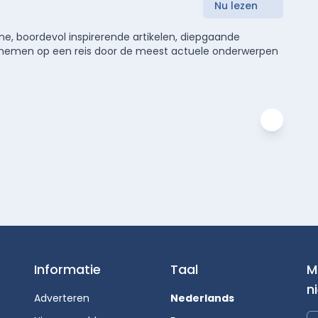
Nu lezen
e, boordevol inspirerende artikelen, diepgaande
meenemen op een reis door de meest actuele onderwerpen
Informatie
Taal
M
n
Adverteren
Nederlands