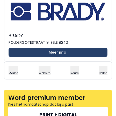
BRADY
POLDERGOTESTRAAT 9, ZELE 9240
Meer info
Mailen
Website
Route
Bellen
Word premium member
Kies het lidmaatschap dat bij u past
PRINT + DIGITAL