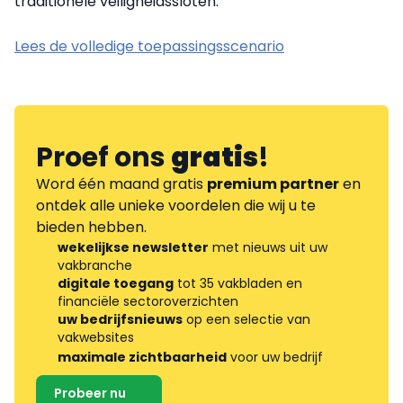
traditionele veiligheidssloten.
Lees de volledige toepassingsscenario
Proef ons
gratis
!
Word één maand gratis
premium partner
en
ontdek alle unieke voordelen die wij u te
bieden hebben.
wekelijkse newsletter
met nieuws uit uw
vakbranche
digitale toegang
tot 35 vakbladen en
financiële sectoroverzichten
uw bedrijfsnieuws
op een selectie van
vakwebsites
maximale zichtbaarheid
voor uw bedrijf
Probeer nu