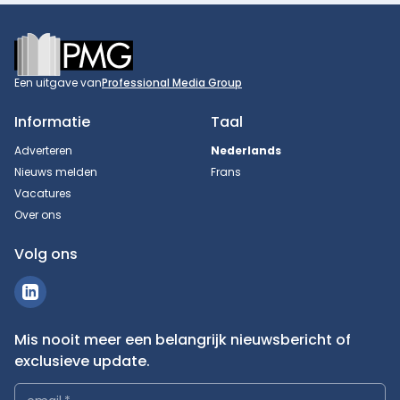
Footer
Een uitgave van
Professional Media Group
Informatie
Taal
Adverteren
Nederlands
Nieuws melden
Frans
Vacatures
Over ons
Volg ons
Mis nooit meer een belangrijk nieuwsbericht of
exclusieve update.