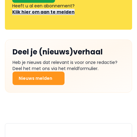
Heeft u al een abonnement?
Klik hier om aan te melden
Deel je (nieuws)verhaal
Heb je nieuws dat relevant is voor onze redactie?
Deel het met ons via het meldformulier.
Nieuws melden