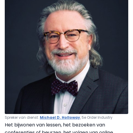
Spreker van dienst:
Michael D. Holloway
, 5e Order Industry
Het bijwonen van lessen, het bezoeken van
conferenties of beurzen, het volgen van online