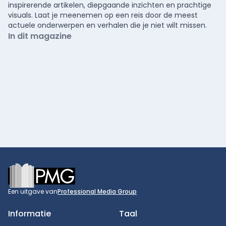
inspirerende artikelen, diepgaande inzichten en prachtige
visuals. Laat je meenemen op een reis door de meest
actuele onderwerpen en verhalen die je niet wilt missen.
In dit magazine
Footer
Een uitgave van
Professional Media Group
Informatie
Taal