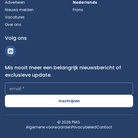
Adverteren
Nederlands
Nieuws melden
Frans
Vacatures
Over ons
Volg ons
Mis nooit meer een belangrijk nieuwsbericht of
exclusieve update.
email
*
Inschrijven
© 2026 PMG.
Algemene voorwaarden
Privacybeleid
Contact