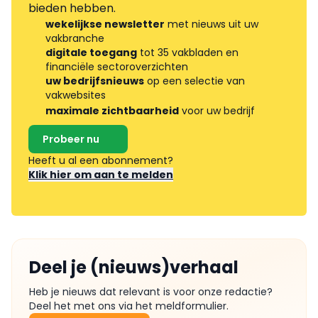
bieden hebben.
wekelijkse newsletter
met nieuws uit uw
vakbranche
digitale toegang
tot 35 vakbladen en
financiële sectoroverzichten
uw bedrijfsnieuws
op een selectie van
vakwebsites
maximale zichtbaarheid
voor uw bedrijf
Probeer nu
Heeft u al een abonnement?
Klik hier om aan te melden
Deel je (nieuws)verhaal
Heb je nieuws dat relevant is voor onze redactie?
Deel het met ons via het meldformulier.