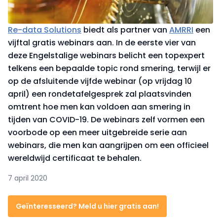
Re-data Solutions
biedt als partner van
AMRRI
een
vijftal gratis webinars aan. In de eerste vier van
deze Engelstalige webinars belicht een topexpert
telkens een bepaalde topic rond smering, terwijl er
op de afsluitende vijfde webinar (op vrijdag 10
april) een rondetafelgesprek zal plaatsvinden
omtrent hoe men kan voldoen aan smering in
tijden van COVID-19. De webinars zelf vormen een
voorbode op een meer uitgebreide serie aan
webinars, die men kan aangrijpen om een officieel
wereldwijd certificaat te behalen.
7 april 2020
Geïnteresseerd? Meld u hier gratis aan!