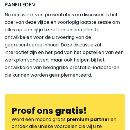
PANELLEDEN
Na een week van presentaties en discussies is het
doel van deze vijfde en voorlopig laatste sessie om
alles op een rijtje te zetten en een plan te
ontwikkelen voor de uitvoering van de
gepresenteerde inhoud. Deze discussie zal
interactief zijn en het pad van het opstellen van een
werkplan schetsen, maar ook helpen bij het
ontwikkelen van belangrijke prestatie-indicatoren
die kunnen worden geïmplementeerd.
Proef ons
gratis
!
Word één maand gratis
premium partner
en
ontdek alle unieke voordelen die wij u te