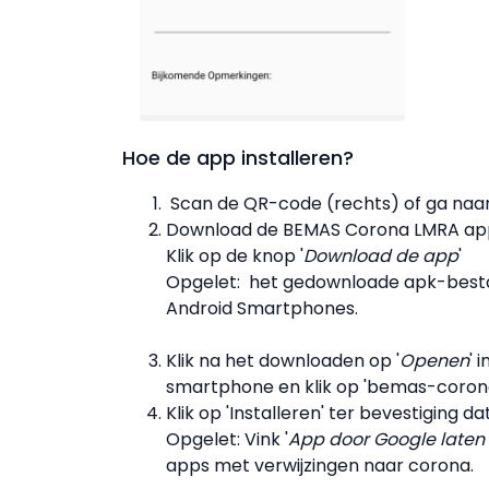
Hoe de app installeren?
Scan de QR-code (rechts) of ga naa
Download de BEMAS Corona LMRA ap
Klik op de knop '
Download de app
'
Opgelet: het gedownloade apk-besta
Android Smartphones.
Klik na het downloaden op '
Openen
' 
smartphone en klik op 'bemas-coron
Klik op 'Installeren' ter bevestiging da
Opgelet: Vink '
App door Google laten 
apps met verwijzingen naar corona.