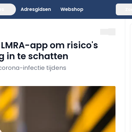
es
Adresgidsen
Webshop
Zo
 LMRA-app om risico's
 in te schatten
corona-infectie tijdens