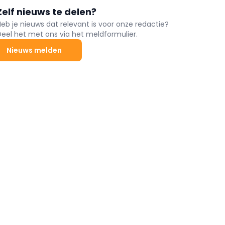
Zelf nieuws te delen?
Heb je nieuws dat relevant is voor onze redactie?
Deel het met ons via het meldformulier.
Nieuws melden