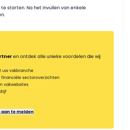
te starten. Na het invullen van enkele
en.
rtner
en ontdek alle unieke voordelen die wij
t uw vakbranche
 financiële sectoroverzichten
an vakwebsites
rijf
m aan te melden