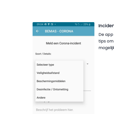
Incide
De app 
tips om
mogelij