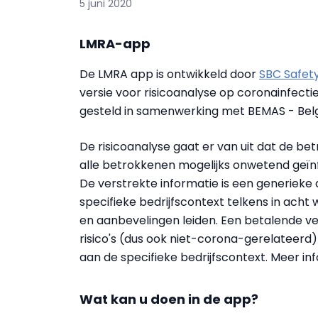
5 juni 2020
LMRA-app
De LMRA app is ontwikkeld door
SBC Safet
versie voor risicoanalyse op coronainfect
gesteld in samenwerking met BEMAS - Belg
De risicoanalyse gaat er van uit dat de be
alle betrokkenen mogelijks onwetend geïn
De verstrekte informatie is een generieke
specifieke bedrijfscontext telkens in ach
en aanbevelingen leiden. Een betalende ver
risico's (dus ook niet-corona-gerelateerd)
aan de specifieke bedrijfscontext. Meer in
Wat kan u doen in de app?