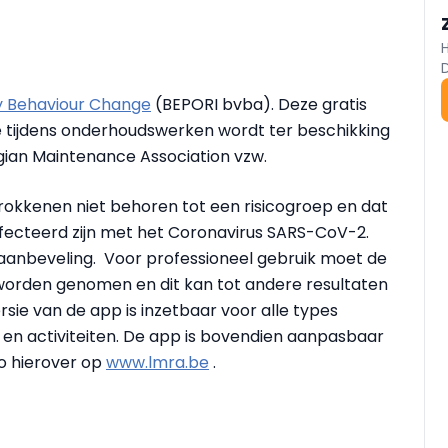
y Behaviour Change
(BEPORI bvba). Deze gratis
ie tijdens onderhoudswerken wordt ter beschikking
ian Maintenance Association vzw.
trokkenen niet behoren tot een risicogroep en dat
fecteerd zijn met het Coronavirus SARS-CoV-2.
 aanbeveling. Voor professioneel gebruik moet de
t worden genomen en dit kan tot andere resultaten
sie van de app is inzetbaar voor alle types
 en activiteiten. De app is bovendien aanpasbaar
fo hierover op
www.lmra.be
.