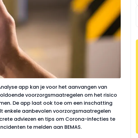
Analyse app kan je voor het aanvangen van
ldoende voorzorgsmaatregelen om het risico
omen. De app laat ook toe om een inschatting
telt enkele aanbevolen voorzorgsmaatregelen
crete adviezen en tips om Corona-infecties te
incidenten te melden aan BEMAS.