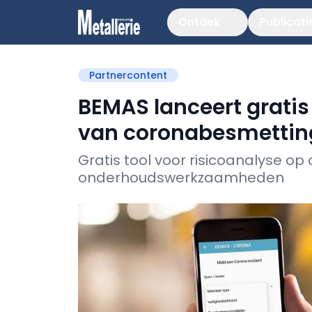
Ontdek
Publicati
Partnercontent
BEMAS lanceert gratis
van coronabesmetting
Gratis tool voor risicoanalyse op 
onderhoudswerkzaamheden