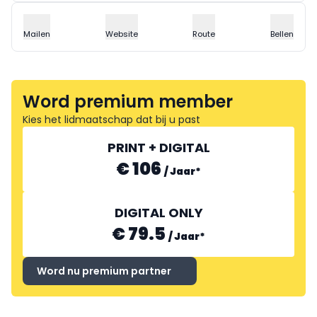
Mailen
Website
Route
Bellen
Word premium member
Kies het lidmaatschap dat bij u past
PRINT + DIGITAL
€ 106
/
Jaar
*
DIGITAL ONLY
€ 79.5
/
Jaar
*
Word nu premium partner