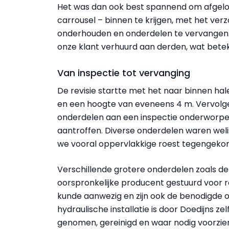
Het was dan ook best spannend om afgelopen
carrousel – binnen te krijgen, met het verz
onderhouden en onderdelen te vervangen. 
onze klant verhuurd aan derden, wat betek
Van inspectie tot vervanging
De revisie startte met het naar binnen ha
en een hoogte van eveneens 4 m. Vervolgen
onderdelen aan een inspectie onderworpen.
aantroffen. Diverse onderdelen waren weli
we vooral oppervlakkige roest tegengeko
Verschillende grotere onderdelen zoals de
oorspronkelijke producent gestuurd voor rev
kunde aanwezig en zijn ook de benodigde
hydraulische installatie is door Doedijns zel
genomen, gereinigd en waar nodig voorzie