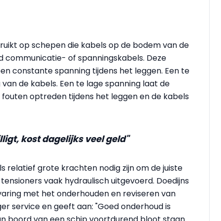
ruikt op schepen die kabels op de bodem van de
ld communicatie- of spanningskabels. Deze
een constante spanning tijdens het leggen. Een te
van de kabels. Een te lage spanning laat de
fouten optreden tijdens het leggen en de kabels
igt, kost dagelijks veel geld"
relatief grote krachten nodig zijn om de juiste
 tensioners vaak hydraulisch uitgevoerd. Doedijns
rvaring met het onderhouden en reviseren van
ger service en geeft aan: "Goed onderhoud is
aan boord van een schip voortdurend bloot staan