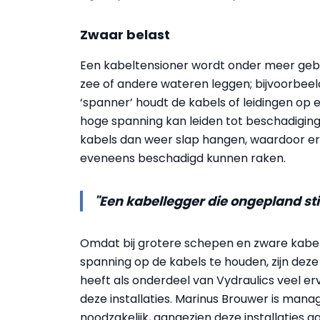
Zwaar belast
Een kabeltensioner wordt onder meer geb
zee of andere wateren leggen; bijvoorbee
‘spanner’ houdt de kabels of leidingen op 
hoge spanning kan leiden tot beschadiging 
kabels dan weer slap hangen, waardoor er 
eveneens beschadigd kunnen raken.
"Een kabellegger die ongepland still
Omdat bij grotere schepen en zware kabels 
spanning op de kabels te houden, zijn deze
heeft als onderdeel van Vydraulics veel e
deze installaties. Marinus Brouwer is mana
noodzakelijk, aangezien deze installaties 