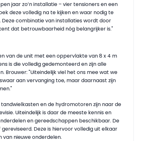
 jaar zo’n installatie – vier tensioners en een
oek deze volledig na te kijken en waar nodig te
Deze combinatie van installaties wordt door
ent dat betrouwbaarheid nóg belangrijker is."
len van de unit met een oppervlakte van 8 x 4 m
s is die volledig gedemonteerd en zijn alle
 Brouwer: "Uiteindelijk viel het ons mee wat we
swaar aan vervanging toe, maar daarnaast zijn
men."
 tandwielkasten en de hydromotoren zijn naar de
isie. Uiteindelijk is daar de meeste kennis en
 onderdelen en gereedschappen beschikbaar. De
f gereviseerd. Deze is hiervoor volledig uit elkaar
n van nieuwe onderdelen.