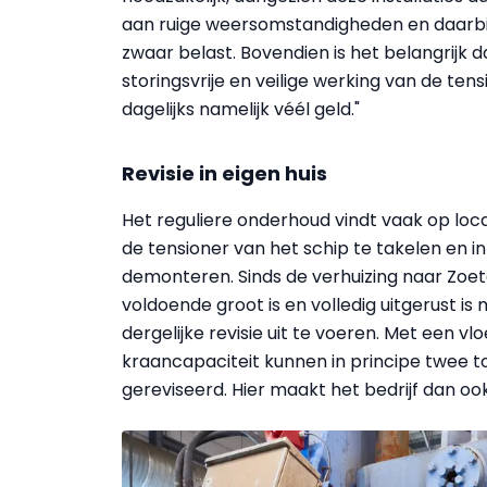
aan ruige weersomstandigheden en daarbij
zwaar belast. Bovendien is het belangrijk
storingsvrije en veilige werking van de tens
dagelijks namelijk véél geld."
Revisie in eigen huis
Het reguliere onderhoud vindt vaak op locat
de tensioner van het schip te takelen en i
demonteren. Sinds de verhuizing naar Zoete
voldoende groot is en volledig uitgerust 
dergelijke revisie uit te voeren. Met een 
kraancapaciteit kunnen in principe twee tot
gereviseerd. Hier maakt het bedrijf dan oo