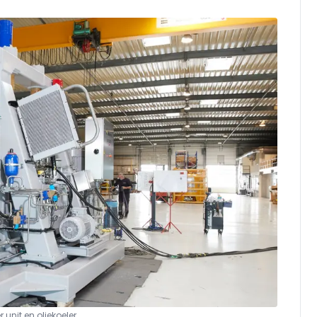
unit en oliekoeler