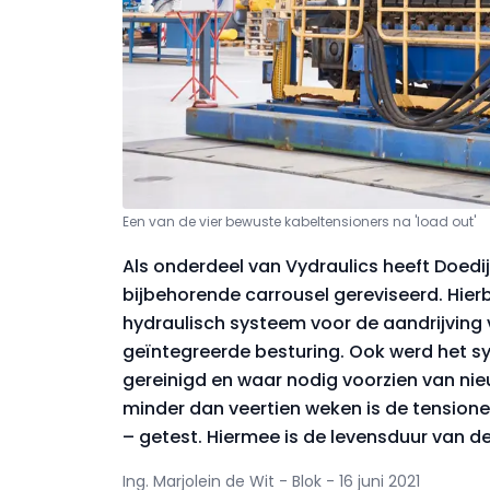
Een van de vier bewuste kabeltensioners na 'load out'
Als onderdeel van Vydraulics heeft Doedi
bijbehorende carrousel gereviseerd. Hier
hydraulisch systeem voor de aandrijving 
geïntegreerde besturing. Ook werd het s
gereinigd en waar nodig voorzien van ni
minder dan veertien weken is de tensio
– getest. Hiermee is de levensduur van de 
Ing. Marjolein de Wit - Blok - 16 juni 2021