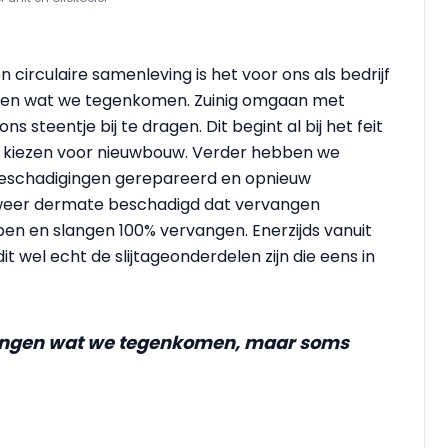
circulaire samenleving is het voor ons als bedrijf
angen wat we tegenkomen. Zuinig omgaan met
s steentje bij te dragen. Dit begint al bij het feit
 te kiezen voor nieuwbouw. Verder hebben we
 beschadigingen gerepareerd en opnieuw
 weer dermate beschadigd dat vervangen
ppen en slangen 100% vervangen. Enerzijds vanuit
t wel echt de slijtageonderdelen zijn die eens in
rvangen wat we tegenkomen, maar soms