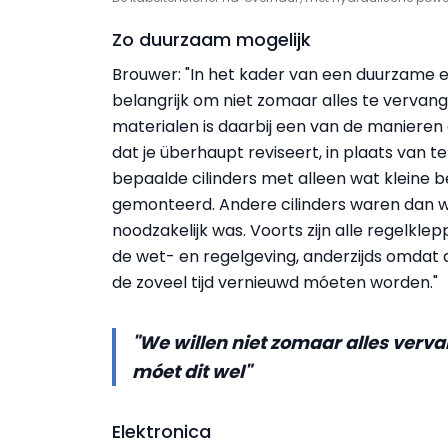
Zo duurzaam mogelijk
Brouwer: "In het kader van een duurzame en 
belangrijk om niet zomaar alles te verv
materialen is daarbij een van de manieren on
dat je überhaupt reviseert, in plaats van
bepaalde cilinders met alleen wat kleine
gemonteerd. Andere cilinders waren dan
noodzakelijk was. Voorts zijn alle regelkle
de wet- en regelgeving, anderzijds omdat di
de zoveel tijd vernieuwd móeten worden."
"We willen niet zomaar alles ve
móet dit wel"
Elektronica