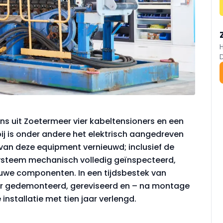
jns uit Zoetermeer vier kabeltensioners en een
bij is onder andere het elektrisch aangedreven
van deze equipment vernieuwd; inclusief de
ysteem mechanisch volledig geïnspecteerd,
euwe componenten. In een tijdsbestek van
ner gedemonteerd, gereviseerd en – na montage
installatie met tien jaar verlengd.