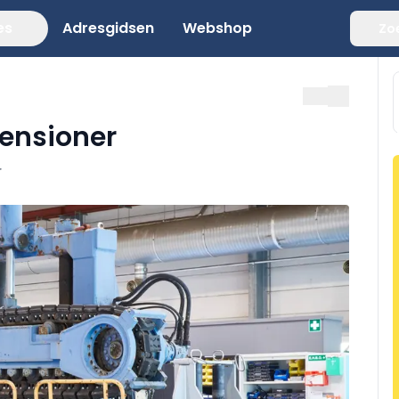
es
Adresgidsen
Webshop
Zo
tensioner
r