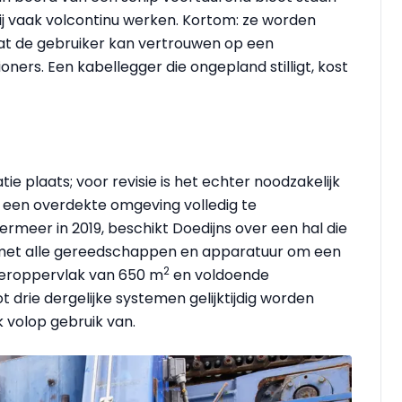
 vaak volcontinu werken. Kortom: ze worden
 dat de gebruiker kan vertrouwen op een
ioners. Een kabellegger die ongepland stilligt, kost
ie plaats; voor revisie is het echter noodzakelijk
n een overdekte omgeving volledig te
rmeer in 2019, beschikt Doedijns over een hal die
is met alle gereedschappen en apparatuur om een
2
vloeroppervlak van 650 m
en voldoende
 drie dergelijke systemen gelijktijdig worden
k volop gebruik van.