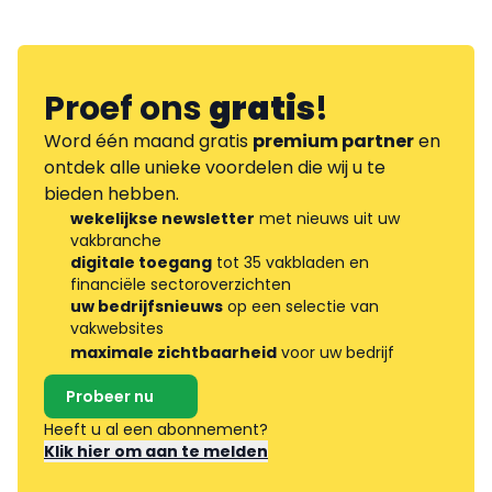
Proef ons
gratis
!
Word één maand gratis
premium partner
en
ontdek alle unieke voordelen die wij u te
bieden hebben.
wekelijkse newsletter
met nieuws uit uw
vakbranche
digitale toegang
tot 35 vakbladen en
financiële sectoroverzichten
uw bedrijfsnieuws
op een selectie van
vakwebsites
maximale zichtbaarheid
voor uw bedrijf
Probeer nu
Heeft u al een abonnement?
Klik hier om aan te melden