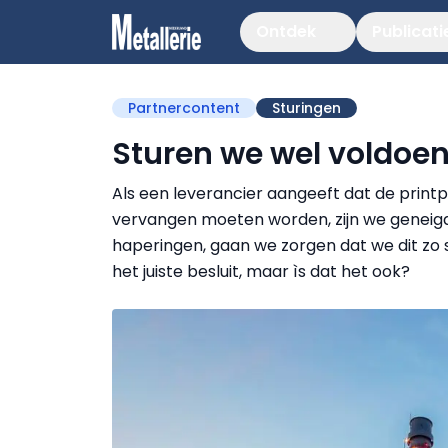
Ontdek
Publicati
Partnercontent
Sturingen
Sturen we wel voldoen
Als een leverancier aangeeft dat de printpl
vervangen moeten worden, zijn we geneigd
haperingen, gaan we zorgen dat we dit zo s
het juiste besluit, maar ìs dat het ook?