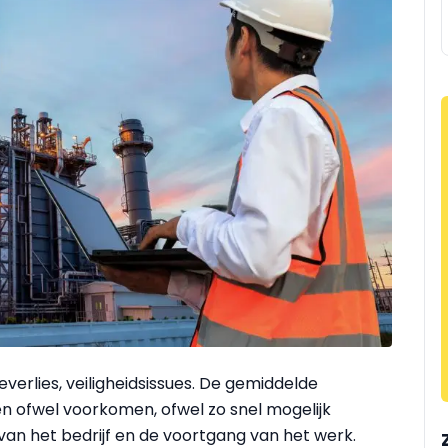
verlies, veiligheidsissues. De gemiddelde
en ofwel voorkomen, ofwel zo snel mogelijk
g van het bedrijf en de voortgang van het werk.