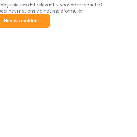
Heb je nieuws dat relevant is voor onze redactie?
Deel het met ons via het meldformulier.
Nieuws melden