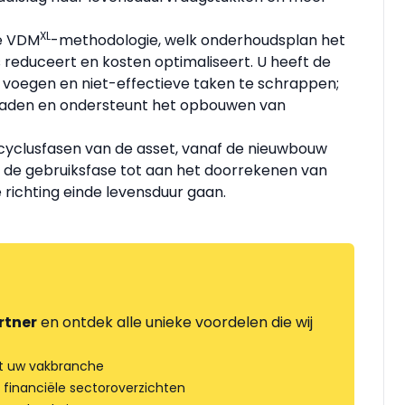
XL
de VDM
-methodologie, welk onderhoudsplan het
 reduceert en kosten optimaliseert. U heeft de
 voegen en niet-effectieve taken te schrappen;
laden en ondersteunt het opbouwen van
nscyclusfasen van de asset, vanaf de nieuwbouw
), de gebruiksfase tot aan het doorrekenen van
 richting einde levensduur gaan.
rtner
en ontdek alle unieke voordelen die wij
t uw vakbranche
 financiële sectoroverzichten