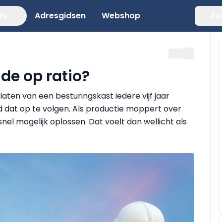
es
Adresgidsen
Webshop
Zo
de op ratio?
aten van een besturingskast iedere vijf jaar
 dat op te volgen. Als productie moppert over
nel mogelijk oplossen. Dat voelt dan wellicht als