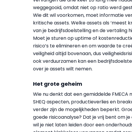
weggegooid, omdat niet op ratio werd gest
Wie dit wil voorkomen, moet informatie ve
kritische assets. Welke assets als ‘meest k
van je bedrijfsdoelstelling en de vertali
Moet je sturen op uptime of kostenreducti
risico’s te elimineren en om waarde te cr
veiligheid altijd bovenaan, dus veiligheids
ook verduurzamen kan een bedrijfsdoelstellin
over je assets wilt nemen.
Het grote geheim
Wie nu denkt dat een gemiddelde FMECA ma
SHEQ aspecten, productieverlies en bre
verder zijn de mogelijkheden beperkt. Groe
goede risicoanalyse? Dat je vrij bent om je
wil je niet laten leiden door een onderhou