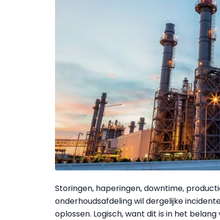
Storingen, haperingen, downtime, productie
onderhoudsafdeling wil dergelijke incident
oplossen. Logisch, want dit is in het belan