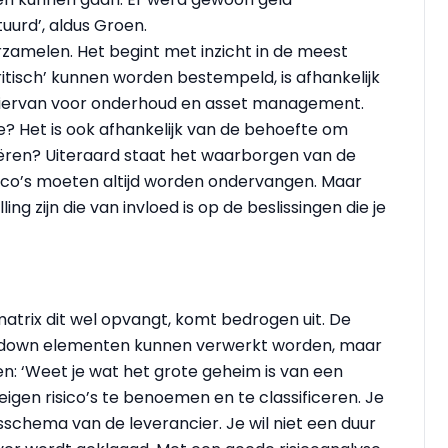
uurd’, aldus Groen.
rzamelen. Het begint met inzicht in de meest
ritisch’ kunnen worden bestempeld, is afhankelijk
ng hiervan voor onderhoud en asset management.
e? Het is ook afhankelijk van de behoefte om
eëren? Uiteraard staat het waarborgen van de
risico’s moeten altijd worden ondervangen. Maar
g zijn die van invloed is op de beslissingen die je
trix dit wel opvangt, komt bedrogen uit. De
akdown elementen kunnen verwerkt worden, maar
n: ‘Weet je wat het grote geheim is van een
 eigen risico’s te benoemen en te classificeren. Je
dsschema van de leverancier. Je wil niet een duur