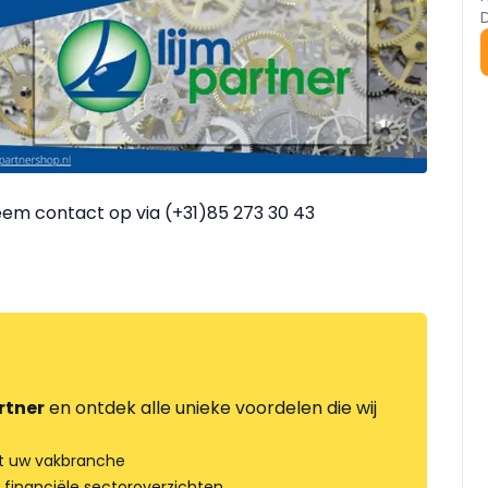
em contact op via (+31)85 273 30 43
rtner
en ontdek alle unieke voordelen die wij
t uw vakbranche
 financiële sectoroverzichten