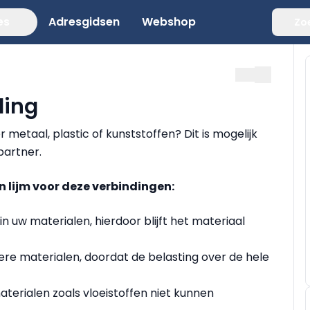
es
Adresgidsen
Webshop
Zo
ding
etaal, plastic of kunststoffen? Dit is mogelijk
partner.
n lijm voor deze verbindingen:
in uw materialen, hierdoor blijft het materiaal
kere materialen, doordat de belasting over de hele
aterialen zoals vloeistoffen niet kunnen