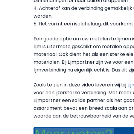
binnendringen of naar buiten druppelen.
4. Achteraf kan de verbinding gemakkelijk 
worden.
5. Het vormt een isolatielaag, dit voorkomt
Een goede optie om uw metalen te lijmen 
lijm is uitermate geschikt om metalen opp
materiaal. Ook dient het als een sterke ele
materialen. Bij Lijmpartner zijn we voor e
lijmverbinding nu eigenlijk echt is. Dus dit z
Zoals te zien in deze video leveren wij bij
Li
voor een ijzersterke verbinding. Met meer d
Lijmpartner een solide partner als het gaat
assortiment bevat een breed scala aan pro
waarde aan de betrouwbaarheid van de verl