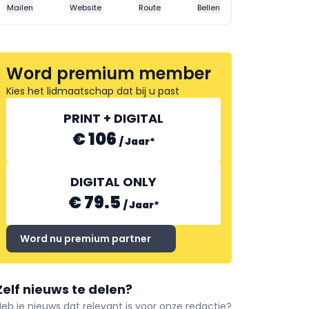
Mailen
Website
Route
Bellen
Word premium member
Kies het lidmaatschap dat bij u past
PRINT + DIGITAL
€ 106
/
Jaar
*
DIGITAL ONLY
€ 79.5
/
Jaar
*
Word nu premium partner
Zelf nieuws te delen?
Heb je nieuws dat relevant is voor onze redactie?