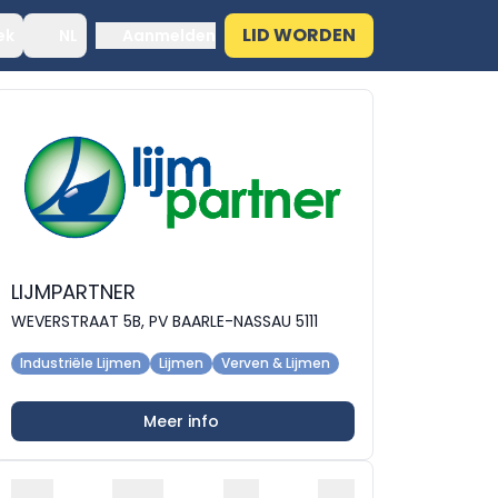
LID WORDEN
ek
NL
Aanmelden
LIJMPARTNER
WEVERSTRAAT 5B, PV BAARLE-NASSAU 5111
Industriële Lijmen
Lijmen
Verven & Lijmen
Meer info