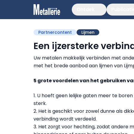
Ontdek
Publicati
Partnercontent
Lijmen
Een ijzersterke verbin
Uw metalen makkelijk verbinden met ander m
met het brede aanbod aan lijmen van Lijm
5 grote voordelen van het gebruiken va
1. U hoeft geen lelijke gaten meer te boren 
sterk.
2. Het is geschikt voor zowel dunne als dik
verbinding wordt verdeeld.
3. Het zorgt voor hechting, zodat andere m