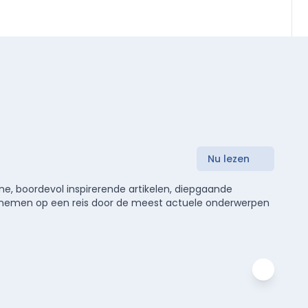
Nu lezen
e, boordevol inspirerende artikelen, diepgaande
meenemen op een reis door de meest actuele onderwerpen