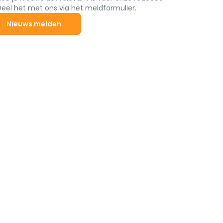
Deel het met ons via het meldformulier.
Nieuws melden