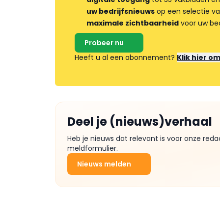
uw bedrijfsnieuws
op een selectie v
maximale zichtbaarheid
voor uw bed
Probeer nu
Heeft u al een abonnement?
Klik hier o
Deel je (nieuws)verhaal
Heb je nieuws dat relevant is voor onze reda
meldformulier.
Nieuws melden