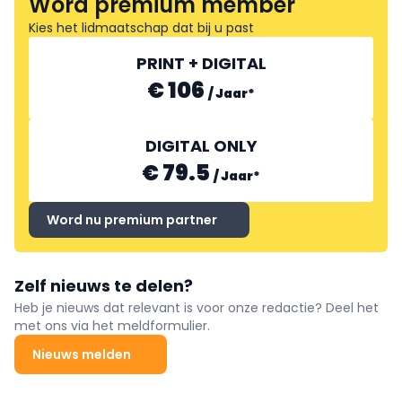
Word premium member
Kies het lidmaatschap dat bij u past
PRINT + DIGITAL
€ 106
/
Jaar
*
DIGITAL ONLY
€ 79.5
/
Jaar
*
Word nu premium partner
Zelf nieuws te delen?
Heb je nieuws dat relevant is voor onze redactie? Deel het
met ons via het meldformulier.
Nieuws melden