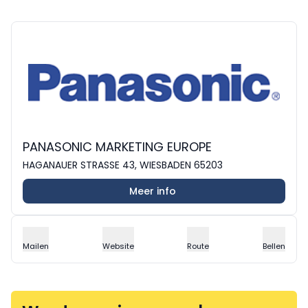
PANASONIC MARKETING EUROPE
HAGANAUER STRASSE 43, WIESBADEN 65203
Meer info
Mailen
Website
Route
Bellen