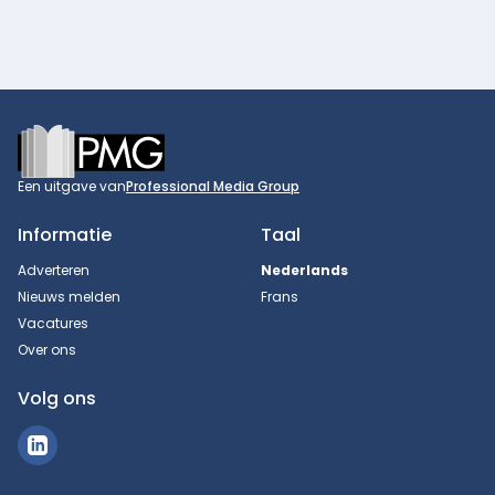
Footer
Een uitgave van
Professional Media Group
Informatie
Taal
Adverteren
Nederlands
Nieuws melden
Frans
Vacatures
Over ons
Volg ons