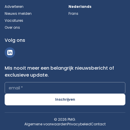
Adverteren
Nederlands
Nieuws melden
Frans
Vacatures
Over ons
Volg ons
Mis nooit meer een belangrijk nieuwsbericht of
exclusieve update.
email
*
Inschrijven
© 2026 PMG.
Algemene voorwaarden
Privacybeleid
Contact