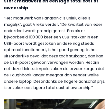
Sterk maatwerk en een lage total cost of
ownership
“Het maatwerk van Panasonic is uniek, alles is
mogelijk”, gaat Vreke verder. “De kwaliteit van ieder
onderdeel wordt grondig getest. Pas als er
bijvoorbeeld 100.000 keer een USB-stekker in een
USB-poort wordt gestoken en deze nog steeds
optimaal functioneert, is het goed genoeg. In het
uitzonderlijke geval dat deze toch stukgaat, dan kan
de USB-poort gewoon vervangen worden. Het zijn
net deze kleine, simpele zaken die ervoor zorgen dat
de Toughbook langer meegaat dan eender welke
andere laptop. Desondanks de hogere aanschafprijs,
is er zeker een lagere total cost of ownership.”