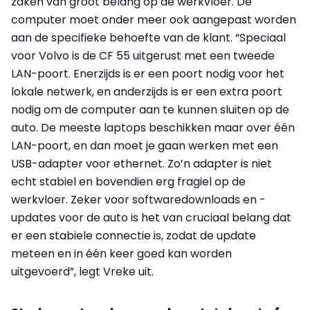
zaken van groot belang op de werkvloer. De
computer moet onder meer ook aangepast worden
aan de specifieke behoefte van de klant. “Speciaal
voor Volvo is de CF 55 uitgerust met een tweede
LAN-poort. Enerzijds is er een poort nodig voor het
lokale netwerk, en anderzijds is er een extra poort
nodig om de computer aan te kunnen sluiten op de
auto. De meeste laptops beschikken maar over één
LAN-poort, en dan moet je gaan werken met een
USB-adapter voor ethernet. Zo’n adapter is niet
echt stabiel en bovendien erg fragiel op de
werkvloer. Zeker voor softwaredownloads en -
updates voor de auto is het van cruciaal belang dat
er een stabiele connectie is, zodat de update
meteen en in één keer goed kan worden
uitgevoerd”, legt Vreke uit.