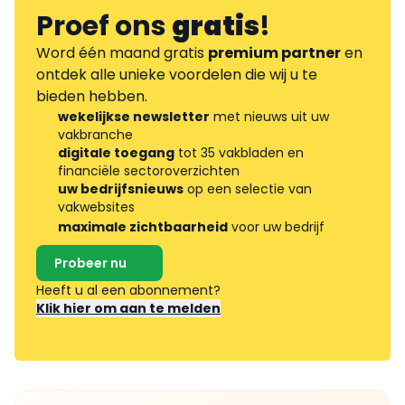
Proef ons
gratis
!
Word één maand gratis
premium partner
en
ontdek alle unieke voordelen die wij u te
bieden hebben.
wekelijkse newsletter
met nieuws uit uw
vakbranche
digitale toegang
tot 35 vakbladen en
financiële sectoroverzichten
uw bedrijfsnieuws
op een selectie van
vakwebsites
maximale zichtbaarheid
voor uw bedrijf
Probeer nu
Heeft u al een abonnement?
Klik hier om aan te melden