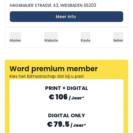
HAGANAUER STRASSE 43, WIESBADEN 65203
Meer info
Mailen
Website
Route
Bellen
Word premium member
Kies het lidmaatschap dat bij u past
PRINT + DIGITAL
€ 106
/
Jaar
*
DIGITAL ONLY
€ 79.5
/
Jaar
*