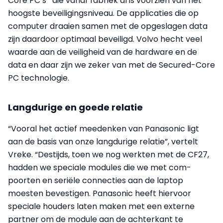
Core PC’s* die vanaf fabriek al is voorzien van het
hoogste beveiligingsniveau. De applicaties die op
computer draaien samen met de opgeslagen data
zijn daardoor optimaal beveiligd. Volvo hecht veel
waarde aan de veiligheid van de hardware en de
data en daar zijn we zeker van met de Secured-Core
PC technologie.
Langdurige en goede relatie
“Vooral het actief meedenken van Panasonic ligt
aan de basis van onze langdurige relatie”, vertelt
Vreke. “Destijds, toen we nog werkten met de CF27,
hadden we speciale modules die we met com-
poorten en seriële connecties aan de laptop
moesten bevestigen. Panasonic heeft hiervoor
speciale houders laten maken met een externe
partner om de module aan de achterkant te