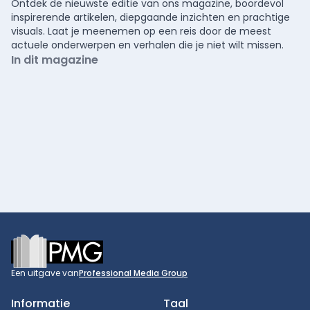
Ontdek de nieuwste editie van ons magazine, boordevol
inspirerende artikelen, diepgaande inzichten en prachtige
visuals. Laat je meenemen op een reis door de meest
actuele onderwerpen en verhalen die je niet wilt missen.
In dit magazine
Footer
Een uitgave van
Professional Media Group
Informatie
Taal