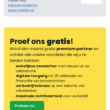
+3211571122
sales@mireille.be
www.mireille.be
Proef ons
gratis
!
Word één maand gratis
premium partner
en
ontdek alle unieke voordelen die wij u te
bieden hebben.
wekelijkse newsletter
met nieuws uit uw
vakbranche
digitale toegang
tot 35 vakbladen en
financiële sectoroverzichten
uw bedrijfsnieuws
op een selectie van
vakwebsites
maximale zichtbaarheid
voor uw bedrijf
Probeer nu