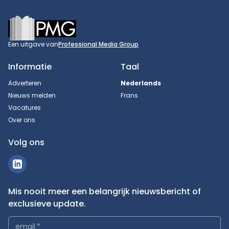
Footer
Een uitgave van
Professional Media Group
Informatie
Taal
Adverteren
Nederlands
Nieuws melden
Frans
Vacatures
Over ons
Volg ons
Mis nooit meer een belangrijk nieuwsbericht of
exclusieve update.
email
*