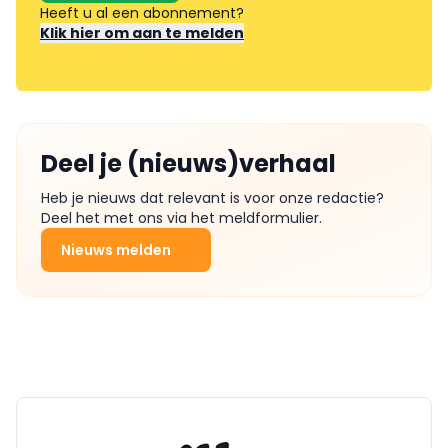
Heeft u al een abonnement?
Klik hier om aan te melden
Deel je (nieuws)verhaal
Heb je nieuws dat relevant is voor onze redactie?
Deel het met ons via het meldformulier.
Nieuws melden