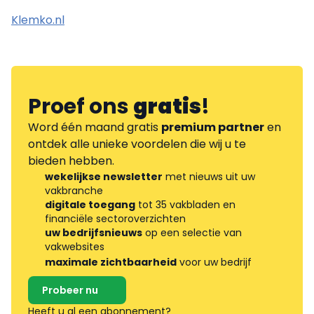
Klemko.nl
Proef ons
gratis
!
Word één maand gratis
premium partner
en
ontdek alle unieke voordelen die wij u te
bieden hebben.
wekelijkse newsletter
met nieuws uit uw
vakbranche
digitale toegang
tot 35 vakbladen en
financiële sectoroverzichten
uw bedrijfsnieuws
op een selectie van
vakwebsites
maximale zichtbaarheid
voor uw bedrijf
Probeer nu
Heeft u al een abonnement?