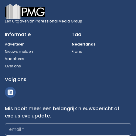
Footer
Een uitgave van
Professional Media Group
Informatie
Taal
Adverteren
Nederlands
Nieuws melden
Frans
Vacatures
Over ons
Volg ons
Mis nooit meer een belangrijk nieuwsbericht of
exclusieve update.
email
*