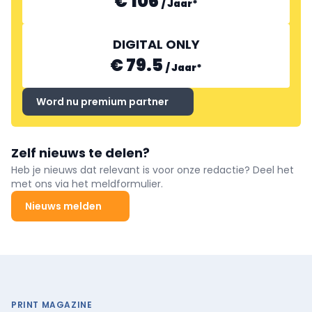
€ 106
/
Jaar
*
DIGITAL ONLY
€ 79.5
/
Jaar
*
Word nu premium partner
Zelf nieuws te delen?
Heb je nieuws dat relevant is voor onze redactie? Deel het
met ons via het meldformulier.
Nieuws melden
PRINT MAGAZINE