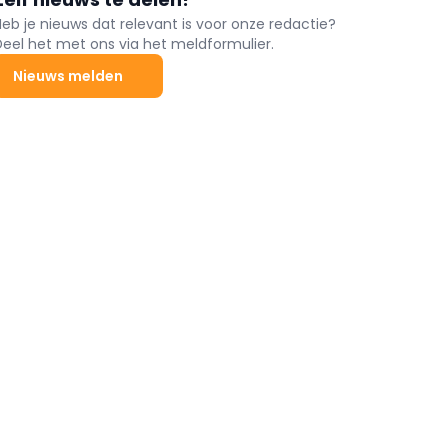
Heb je nieuws dat relevant is voor onze redactie?
Deel het met ons via het meldformulier.
Nieuws melden