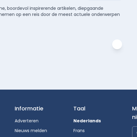
e, boordevol inspirerende artikelen, diepgaande
meenemen op een reis door de meest actuele onderwerpen
Informatie
Taal
M
n
Adverteren
Nederlands
Nieuws melden
Frans