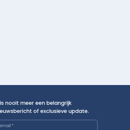
is nooit meer een belangrijk
ieuwsbericht of exclusieve update.
email
*