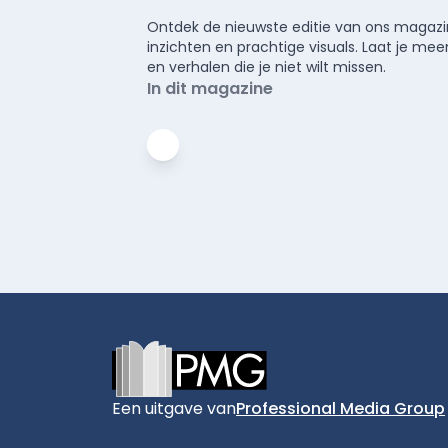
Ontdek de nieuwste editie van ons magazin
inzichten en prachtige visuals. Laat je 
en verhalen die je niet wilt missen.
In dit magazine
Footer
Een uitgave van
Professional Media Group