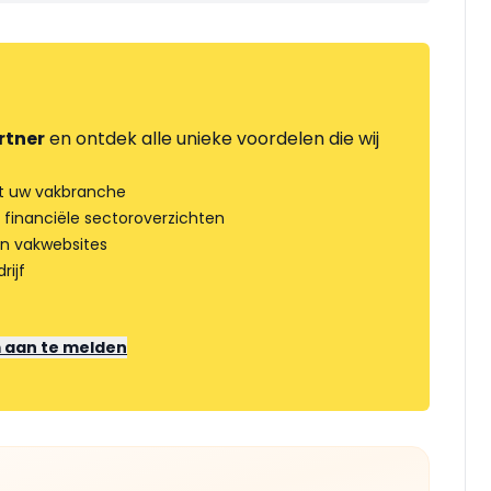
rtner
en ontdek alle unieke voordelen die wij
t uw vakbranche
 financiële sectoroverzichten
an vakwebsites
rijf
m aan te melden