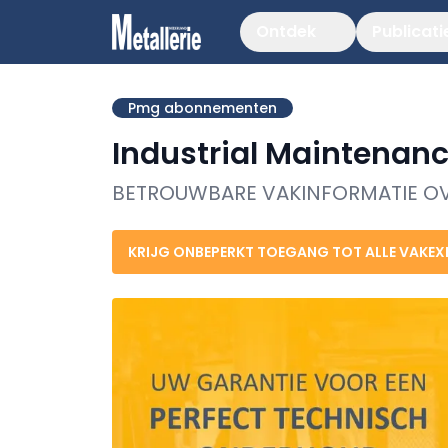
Ontdek
Publicati
Pmg abonnementen
Industrial Maintenan
BETROUWBARE VAKINFORMATIE O
KRIJG
ONBEPERKT TOEGANG TOT ALLE VAKEX