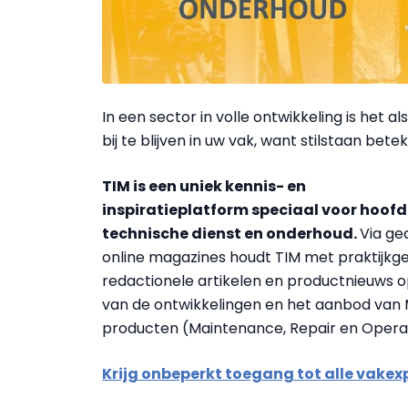
In een sector in volle ontwikkeling is he
bij te blijven in uw vak, want stilstaan be
TIM is een uniek kennis- en
inspiratieplatform speciaal voor hoof
technische dienst en onderhoud.
Via ge
online magazines houdt TIM met praktijkge
redactionele artikelen en productnieuws 
van de ontwikkelingen en het aanbod van
producten (Maintenance, Repair en Operat
Krijg onbeperkt toegang tot alle vakex