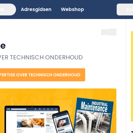
es
Adresgidsen
Webshop
Zo
ce
VER TECHNISCH ONDERHOUD
PERTISE
OVER TECHNISCH ONDERHOUD